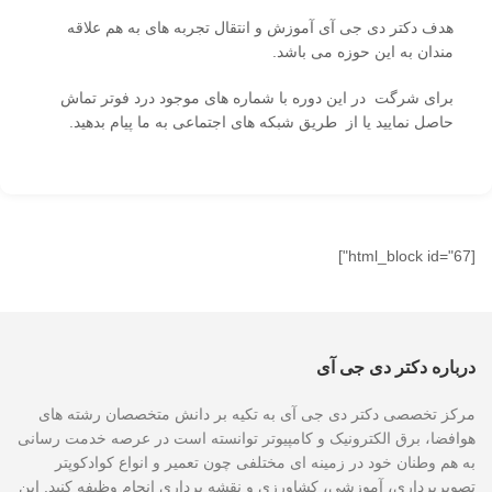
هدف دکتر دی جی آی آموزش و انتقال تجربه های به هم علاقه
مندان به این حوزه می باشد.
برای شرگت در این دوره با شماره های موجود درد فوتر تماش
حاصل نمایید یا از طریق شبکه های اجتماعی به ما پیام بدهید.
[html_block id="67"]
درباره دکتر دی جی آی
مرکز تخصصی دکتر دی جی آی به تکیه بر دانش متخصصان رشته های
هوافضا، برق الکترونیک و کامپیوتر توانسته است در عرصه خدمت رسانی
به هم وطنان خود در زمینه ای مختلفی چون تعمیر و انواع کوادکوپتر
تصویربرداری، آموزشی، کشاورزی و نقشه برداری انجام وظیفه کنید. این