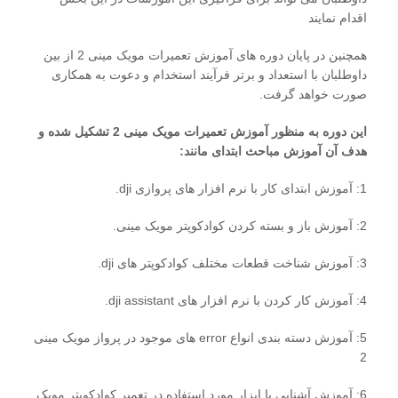
اقدام نمایند
همچنین در پایان دوره های آموزش تعمیرات مویک مینی 2 از بین
داوطلبان با استعداد و برتر فرآیند استخدام و دعوت به همکاری
صورت خواهد گرفت.
این دوره به منظور آموزش تعمیرات مویک مینی 2 تشکیل شده و
هدف آن آموزش مباحث ابتدای مانند:
1: آموزش ابتدای کار با نرم افزار های پروازی dji.
2: آموزش باز و بسته کردن کوادکوپتر مویک مینی.
3: آموزش شناخت قطعات مختلف کوادکوپتر های dji.
4: آموزش کار کردن با نرم افزار های dji assistant.
5: آموزش دسته بندی انواع error های موجود در پرواز مویک مینی
2
6: آموزش آشنایی با ابزار مورد استفاده در تعمیر کوادکوپتر مویک