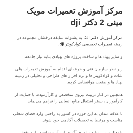
مرکز آموزش تعمیرات مویک
مینی 2 دکتر dji
مرکز آموزش دکتر DJI
به پشتوانه سابقه درخشان مجموعه در
زمینه
تعمیرات تخصصی کوادکوپتر dji
،
و سایر پهپاد ها و ساخت پروژه های پهپادی بنابه نیاز جامعه،
زیر نظر سازمان فنی و حرفه‌ای اقدام به آموزش تعمیرات هلی
شات و کوادکوپتر ها و نرم افراز های طراحی و تحلیلی در زمینه
پهپاد ها و صنعت هوافضایی کرده.
همچنین در کنار تربیت نیروی متخصص و کارآزموده، با حمایت از
کارآموزان، بستر اشتغال منابع انسانی را فراهم می‌نماید
تا علاقه مندان به این حوزه در کشور به راحتی وارد فضای شغلی
مناسب و مرتبط به تحصیلات آکادمی خود شوند.
داوطلبان می تواند برای فرآگیری این آموزشات در این بخش