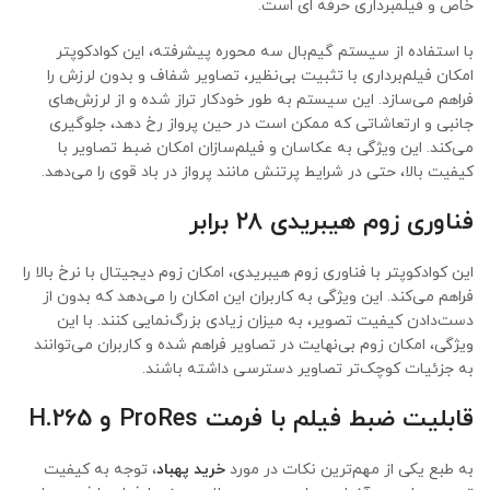
خاص و فیلمبرداری حرفه ای است.
با استفاده از سیستم گیم‌بال سه محوره پیشرفته، این کوادکوپتر
امکان فیلم‌برداری با تثبیت بی‌نظیر، تصاویر شفاف و بدون لرزش را
فراهم می‌سازد. این سیستم به طور خودکار تراز شده و از لرزش‌های
جانبی و ارتعاشاتی که ممکن است در حین پرواز رخ دهد، جلوگیری
می‌کند. این ویژگی به عکاسان و فیلم‌سازان امکان ضبط تصاویر با
کیفیت بالا، حتی در شرایط پرتنش مانند پرواز در باد قوی را می‌دهد.
فناوری زوم هیبریدی ۲۸ برابر
این کوادکوپتر با فناوری زوم هیبریدی، امکان زوم دیجیتال با نرخ بالا را
فراهم می‌کند. این ویژگی به کاربران این امکان را می‌دهد که بدون از
دست‌دادن کیفیت تصویر، به میزان زیادی بزرگ‌نمایی کنند. با این
ویژگی، امکان زوم بی‌نهایت در تصاویر فراهم شده و کاربران می‌توانند
به جزئیات کوچک‌تر تصاویر دسترسی داشته باشند.
قابلیت ضبط فیلم با فرمت ProRes و H.265
به طبع یکی از مهم‌ترین نکات در مورد
خرید پهباد
، توجه به کیفیت