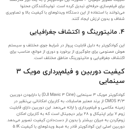
برای فیلم‌سازی حرفه‌ای تبدیل کرده است. تولیدکنندگان محتوا
می‌توانند با استفاده از این دستگاه ویدئوهای با کیفیت بالا و تصاویری
شفاف و بدون لرزش ایجاد کنند.
4. مانیتورینگ و اکتشاف جغرافیایی
این کوادکوپتر به دلیل قابلیت پرواز در شرایط جوی مختلف و سیستم
هوش مصنوعی برای جلوگیری از برخورد و دوری از موانع، مناسب برای
اکتشاف جغرافیایی و مانیتورینگ مناطق مختلف است.
کیفیت دوربین و فیلم‌برداری مویک 3
سینمایی
کوادکوپتر مویک ۳ سینمایی (DJI Mavic 3 Cine) با دارابودن دوربین
4/3 CMOS از برند معتبر هاسلبلاد، به کاربران امکاناتی بی‌نظیر در
زمینه عکاسی و فیلم‌برداری را ارائه می‌دهد. این دوربین دارای قابلیت
زوم ۷ برابر اپتیکال و ۲۸ برابر دیجیتال است که به کاربران امکان
زوم‌کردن به میزان بیشتر را بدون از دست‌دادن کیفیت تصویر می‌دهد.
دوربین اصلی این کوادکوپتر قادر به ضبط ویدئوهای با کیفیت 5.1K