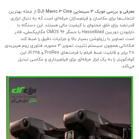
معرفی و بررسی مویک 3 سینمایی DJI Mavic 3 Cine
از جمله بهترین
انتخاب‌ها برای عکاسان و فیلم‌سازان حرفه‌ای است که به دنبال ابزاری
قدرتمند برای خلق محتوای با کیفیت عالی هستند. این دستگاه با
دارابودن دوربین Hasselblad با حسگر CMOS 96 مگاپیکسلی، قادر
است تصاویر با رزولوشن بسیار بالا و جزئیات دقیق را ضبط کند.
امکاناتی همچون سیستم تثبیت تصویر ۳ محوره، فناوری زوم هیبریدی
۲۸ برابر و قابلیت ضبط فیلم با فرمت‌های ProRes و H.265، این
کوادکوپتر را به یک ابزار حرفه‌ای برای فیلم‌برداری و عکاسی تبدیل
می‌کند.