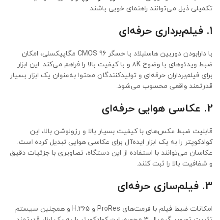
تکمیلی ذیل می‌توانند راهنمای خوبی باشند.
1. فیلم‌برداری حرفه‌ای
با دارابودن دوربین هاسلبلاد با حسگر CMOS 96 مگاپیکسلی، امکان
ضبط ویدئوهای با وضوح ۸K و با کیفیت بالا را فراهم می‌کند. این ابزار
برای فیلم‌برداران حرفه‌ای و تولیدکنندگان محتوا به‌عنوان یک ابزار بسیار
قدرتمند واقعی محسوب می‌شود.
2. عکاسی هوایی حرفه‌ای
قابلیت ضبط عکس‌های با کیفیت بسیار بالا و رزولوشن بالا، این
کوادکوپتر را به یک ابزار ایده‌آل برای عکاسی هوایی تبدیل کرده است.
عکاسان می‌توانند با استفاده از این دستگاه، تصاویری با جزئیات دقیق
و شفافیت بالا را ثبت کنند.
3. فیلم‌سازی حرفه‌ای
امکانات ضبط فیلم با فرمت‌های ProRes و H.265 و همچنین سیستم
تثبیت تصویر گیم‌بال ۳ محوره، این کوادکوپتر را به یک ابزار قدرتمند