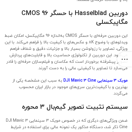
دوربین Hasselblad با حسگر CMOS 96
مگاپیکسلی
این دوربین حرفه‌ای با حسگر CMOS به‌اندازه 96 مگاپیکسل، امکان ضبط
ویدئوهای با وضوح ۸K و عکس‌های با کیفیت بالا را فراهم می‌کند. با این
ویژگی، تصاویر با رزولوشن بسیار بالا و جزئیات دقیق و شفاف فراهم
می‌شود. این دوربین از تکنولوژی حساسیت بالا و قابلیت‌های پردازش
تصویر پیشرفته برخوردار است که عکاسان و فیلم‌سازان حرفه‌ای را قادر
می‌سازد تا تصاویر با کیفیتی عالی را به دست آورند.
مویک 3 سینمایی
DJI Mavic 3 Cine
به سبب این مشخصه یکی از
بهترین و با کیفیت‌ترین سری‌های موجود در بازار ایران محسوب
می‌گردد.
سیستم تثبیت تصویر گیم‌بال ۳ محوره
ضمن ویژگی‌های دیگری که در خصوص مویک 3 سینمایی DJI Mavic 3
Cine ذکر شد، دستگاه مذکور یک نمونه عالی برای استفاده در شرایط