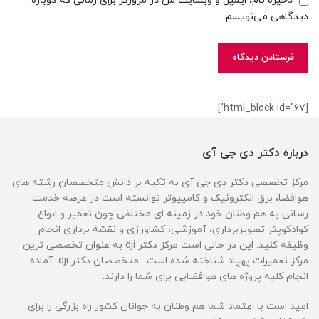
ذخیره نام، ایمیل و وبسایت من در مرورگر برای زمانی که دوباره
دیدگاهی می‌نویسم.
[html_block id="67"]
درباره دکتر دی جی آی
مرکز تخصصی دکتر دی جی آی به تکیه بر دانش متخصصان رشته های
هوافضا، برق الکترونیک و کامپیوتر توانسته است در عرصه خدمت
رسانی به هم وطنان خود در زمینه ای مختلفی چون تعمیر و انواع
کوادکوپتر تصویربرداری، آموزشی، کشاورزی و نقشه برداری انجام
وظیفه کنید. این در حالی است مرکز دکتر dji به عنوان تخصصی ترین
مرکز تعمیرات پهپاد شناخته شده است. متخصصان دکتر dji آماده
انجام کلیه پروژه های هوافضایی برای شما را دارند.
امید است با اعتماد شما هم وطنان به جوانان کشور راه بزرگی را برای