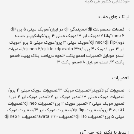
خودکفایی کشور طی کنیم.
لینک های مفید
قطعات محصولات dji
/
نمایندگی dji در ایران
/
مویک مینی 5 پرو
/
dji
neo 2
/
آواتا 2
/
مویک ایر 3
/
مویک مینی 4 پرو
/
کوادکوپتر دسته
دوم
/
dji flip
/
dji neo
/
مویک مینی 3 پرو
/
مویک مینی 5 پرو
/
مویک
ایر 3 اس
/
مویک 4 پرو
/
dji avata 360
/
dji lito
/
dji neo 2
/
تعمیرات
اسمو موبایل
/
تعمیرات اسمو پاکت
/
نحوه دریافت پلاک پهپاد
/
اسمو
پاکت 4
/
اسمو موبایل 8
/
اسمو پاکت 3
تعمیرات
تعمیرات کوادکوپتر
/
تعمیرات مویک 3
/
تعمیرات مویک مینی 4 پرو
/
تعمیرات مویک مینی 3
/
تعمیر مویک ایر 2
/
تعمیر مویک ایر 2 اس
/
تعمیر مویک مینی 2
/
تعمیر مویک 2 پرو
/
تعمیرات dji neo
/
تعمیرات
فانتوم 4 پرو
/
تعمیرات dji flip
/
تعمیرات مویک ایر 3
/
تعمیرات مویک
مینی 5 پرو
/
تعمیرات dji lito
/
تعمیرات avata 360
/
تعمیرات dji neo 2
ارتباط با دکتر دی جی آی