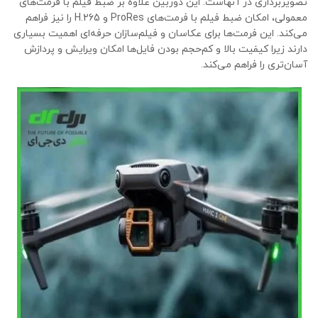
تصویربرداری در آنهاست. این دوربین علاوه بر ضبط فیلم با فرمت‌های
معمولی، امکان ضبط فیلم با فرمت‌های ProRes و H.265 را نیز فراهم
می‌کند. این فرمت‌ها برای عکاسان و فیلم‌سازان حرفه‌ای اهمیت بسیاری
دارند زیرا کیفیت بالا و کم‌حجم بودن فایل‌ها امکان ویرایش و پردازش
آسان‌تری را فراهم می‌کند.