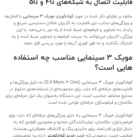
قابلیت اتصال به شبکه‌های 4G و 5G
علاوه بر مزایای ذکر شده در مورد
کوادکوپتر مویک ۳ سینمایی
با المان‌ها
و ویژگی‌های جذاب، این قابلیت به کاربران امکان دسترسی سریع و
پایدار به تصاویر و فیلم‌های ضبط شده از راه دور را می‌دهد. با این
ویژگی، کاربران می‌توانند به سرعت فیلم‌ها و تصاویر ضبط شده را به
اشتراک بگذارند و به طور فوری آن‌ها را مورد بررسی قرار دهند.
مویک 3 سینمایی مناسب چه استفاده
هایی است؟
کوادکوپتر مویک ۳ سینمایی (DJI Mavic 3 Cine) به دلیل ویژگی‌ها و
قابلیت‌های حرفه‌ای که دارد، برای مجموعه‌ای از استفاده‌های متنوع در
صنایع مختلف مناسب است. این دستگاه به‌عنوان یک ابزار حرفه‌ای برای
عکاسان و فیلم‌سازان حرفه‌ای طراحی شده است.
کوادکوپتر مویک ۳ سینمایی به دلیل ویژگی‌های حرفه‌ای که دارد؛ برای
فیلم‌برداران، عکاسان، تولیدکنندگان محتوا و همچنین افرادی که به
دنبال ابزاری قدرتمند برای مانیتورینگ و اکتشاف جغرافیایی هستند؛
مناسب است. درصورتی‌که قصد
خرید کوادکوپتر
را دارید؛ توضیحات