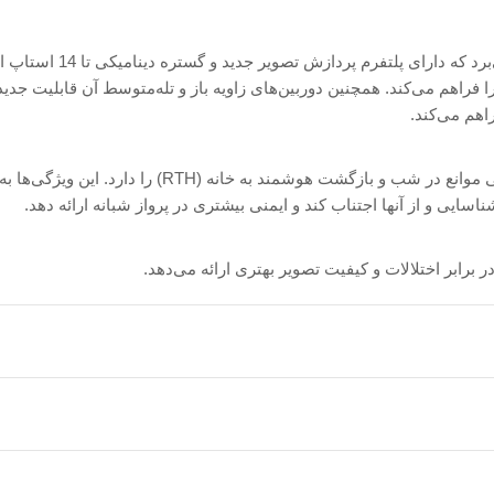
مویک ایر 3S از یک دوربین اصلی با حسگر 1 اینچی CMOS بهره می‌برد که 
ایی و از آنها اجتناب کند و ایمنی بیشتری در پرواز شبانه ارائه دهد.
 برابر اختلالات و کیفیت تصویر بهتری ارائه می‌دهد.