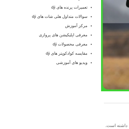
تعمیرات پرنده های dji
سوالات متداول هلی شات های dji
مرکز آموزش
معرفی اپلیکیشن های پروازی
معرفی محصولات dji
مقایسه کوادکوپتر های dji
ویدیو های آموزشی
 داشته است.