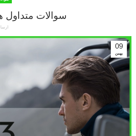
سوالات متداول هلی
ارسا
09
بهمن