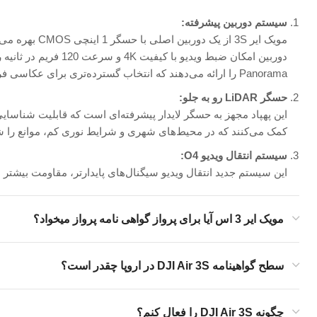
سیستم دوربین پیشرفته
:
Panorama را ارائه می‌دهند که انتخاب گسترده‌تری برای عکاسی فراهم می‌کند.
حسگر
LiDAR
رو به جلو
:
کمک می‌کنند که در محیط‌های شهری و شرایط نوری کم، موانع را شناس
سیستم انتقال ویدیو
O4:
این سیستم جدید انتقال ویدیو سیگنال‌های پایدارتر، مقاومت بیشتر در
مویک ایر 3 اس آیا برای پرواز گواهی نامه پرواز میخواد؟
سطح گواهینامه DJI Air 3S در اروپا چقدر است؟
چگونه DJI Air 3S را فعال کنم؟