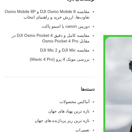
مقایسه DJI Osmo Mobile 8 و Osmo Mobile 8P
تفاوت‌ها، ارزش خرید و راهنمای انتخاب
دوربین canon یا اسمو پاکت
مقایسه کامل و دقیق DJI Osmo Pocket 4 در
مقابل Osmo Pocket 4 Pro
مقایسه‌ DJI Mic و DJI Mic 2
بررسی مویک 4 پرو (Mavic 4 Pro)
دسته‌ها
آنباکس محصولات
تازه ترین پهپاد های جهان
تازه ترین ریز پردازنده های جهان
تعمیرات