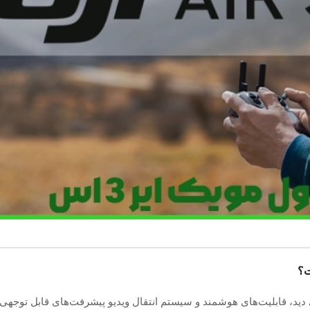
د، قابلیت‌های هوشمند و سیستم انتقال ویدیو پیشرفت‌های قابل توجهی