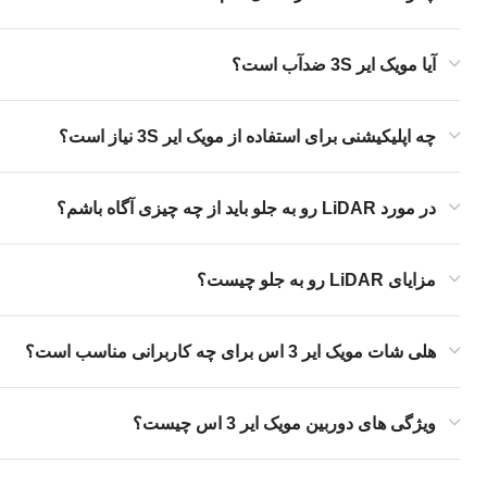
آیا مویک ایر 3S ضدآب است؟
چه اپلیکیشنی برای استفاده از مویک ایر 3S نیاز است؟
در مورد LiDAR رو به جلو باید از چه چیزی آگاه باشم؟
مزایای LiDAR رو به جلو چیست؟
هلی شات مویک ایر 3 اس برای چه کاربرانی مناسب است؟
ویژگی های دوربین مویک ایر 3 اس چیست؟