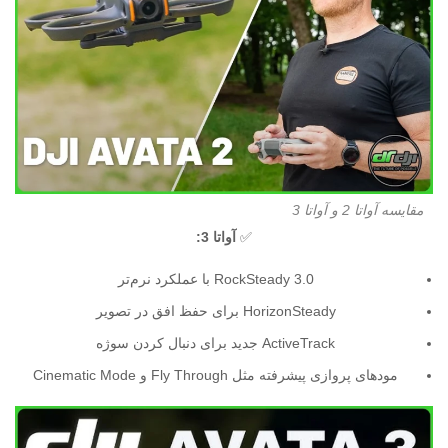
مقایسه آواتا 2 و آواتا 3
✅
آواتا 3:
RockSteady 3.0 با عملکرد نرم‌تر
HorizonSteady برای حفظ افق در تصویر
ActiveTrack جدید برای دنبال کردن سوژه
مودهای پروازی پیشرفته مثل Fly Through و Cinematic Mode