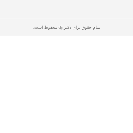
تمام حقوق برای دکتر dji محفوظ است.