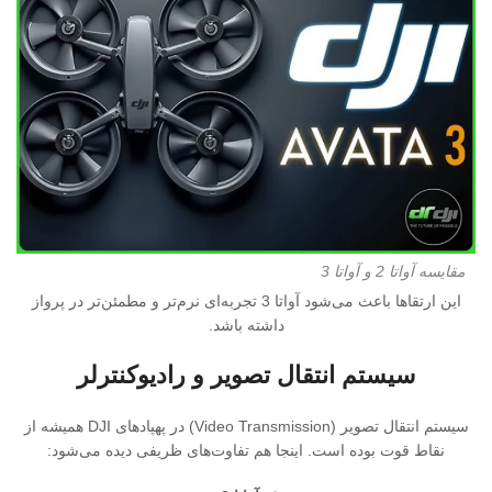
مقایسه آواتا 2 و آواتا 3
این ارتقاها باعث می‌شود آواتا 3 تجربه‌ای نرم‌تر و مطمئن‌تر در پرواز
داشته باشد.
سیستم انتقال تصویر و رادیوکنترلر
سیستم انتقال تصویر (Video Transmission) در پهپادهای DJI همیشه از
نقاط قوت بوده است. اینجا هم تفاوت‌های ظریفی دیده می‌شود: