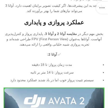
با توجه به این پیشرفت‌ها، اگر کیفیت تصویر برایتان اهمیت دارد، آواتا 3
می‌تواند نیازهای شما را بهتر برآورده کند.
عملکرد پروازی و پایداری
بخش مهم دیگر در
مقایسه آواتا 2 و آواتا 3
، پایداری پرواز و کنترل‌پذیری
آنهاست. آواتاها به‌عنوان FPV (First Person View) طراحی شده‌اند و
تجربه پروازی شبیه خلبانی واقعی را ارائه می‌دهند.
✅
آواتا 2:
مدت زمان پرواز: تا 18 دقیقه
سرعت پرواز: تا 14 متر بر ثانیه
سیستم تثبیت پرواز خوب اما در باد شدید عملکرد محدود دارد