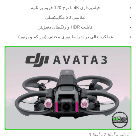
فیلم‌برداری 4K با نرخ 120 فریم بر ثانیه
عکاسی 20 مگاپیکسلی
قابلیت HDR و رنگ‌های دقیق‌تر
عملکرد عالی در شرایط نوری مختلف (نور کم و پرنور)
مقایسه آواتا 2 و آواتا 3