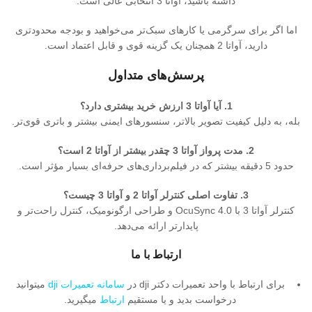
داشته باشید، آواتا 3 انتخابی عالی است.
اما اگر برای سرگرمی یا کارهای سبک‌تر می‌خواهید و بودجه محدودتری
دارید، آواتا 2 همچنان یک گزینه قوی و قابل اعتماد است.
پرسش‌های متداول
1. آیا آواتا 3 ارزش خرید بیشتری دارد؟
بله، به دلیل کیفیت تصویر بالاتر، سنسورهای ایمنی بیشتر و باتری قوی‌تر.
2. مدت پرواز آواتا 3 چقدر بیشتر از آواتا 2 است؟
حدود 5 دقیقه بیشتر که در فیلم‌برداری‌های حرفه‌ای بسیار مؤثر است.
3. تفاوت اصلی کنترلر آواتا 2 و آواتا 3 چیست؟
کنترلر آواتا 3 با OcuSync 4.0 و طراحی ارگونومیک، کنترل راحت‌تر و
پایدارتر ارائه می‌دهد.
ارتباط با ما
برای ارتباط با واحد تعمیرات دکتر dji در
سامانه تعمیرات dji
میتوانید
درخواست بدید و یا مستقیم
ارتباط
میگیرید.