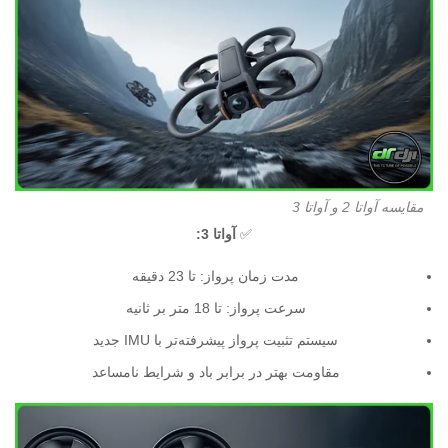
مقایسه آواتا 2 و آواتا 3
✅
آواتا 3:
مدت زمان پرواز: تا 23 دقیقه
سرعت پرواز: تا 18 متر بر ثانیه
سیستم تثبیت پرواز پیشرفته‌تر با IMU جدید
مقاومت بهتر در برابر باد و شرایط نامساعد