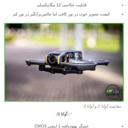
قابلیت عکاسی 12 مگاپیکسلی
کیفیت تصویر خوب در نور کافی اما چالش‌برانگیز در نور کم
مقایسه آواتا 2 و آواتا 3
✅
آواتا 3:
حسگر بهبود‌یافته 1 اینچی CMOS