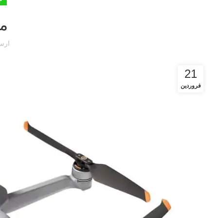
مو
ارس
21
فروردین