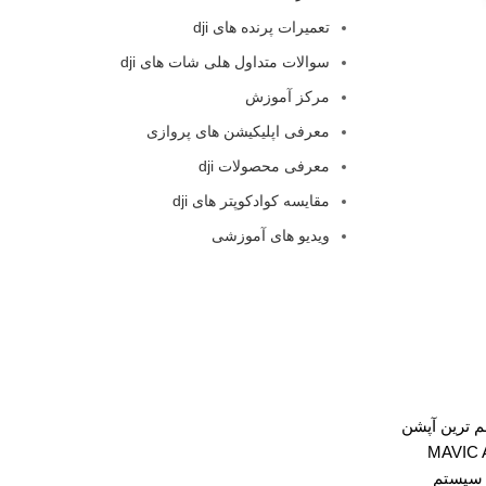
تعمیرات پرنده های dji
سوالات متداول هلی شات های dji
مرکز آموزش
معرفی اپلیکیشن های پروازی
معرفی محصولات dji
مقایسه کوادکوپتر های dji
ویدیو های آموزشی
م ترین آپشن
MAVIC AIR
 سیستم