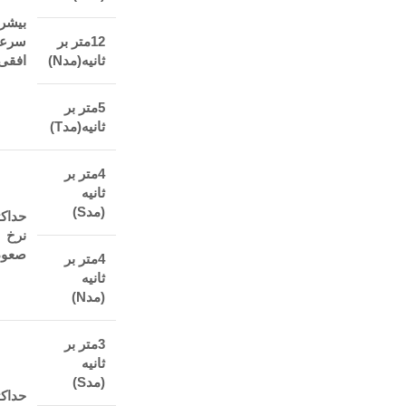
بیشر
12متر بر
سرع
ثانیه(مدN)
افقی
5متر بر
ثانیه(مدT)
4متر بر
ثانیه
(مدS)
حداکث
نرخ
صعود
4متر بر
ثانیه
(مدN)
3متر بر
ثانیه
(مدS)
حداکث