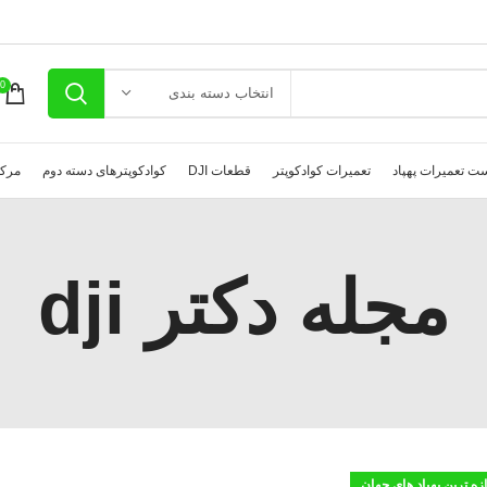
0
انتخاب دسته بندی
ت تعمیرات پهپاد
تعمیرات کوادکوپتر
قطعات DJI
کوادکوپترهای دسته دوم
مرکز
مجله دکتر dji
ازه ترین پهپاد های جهان