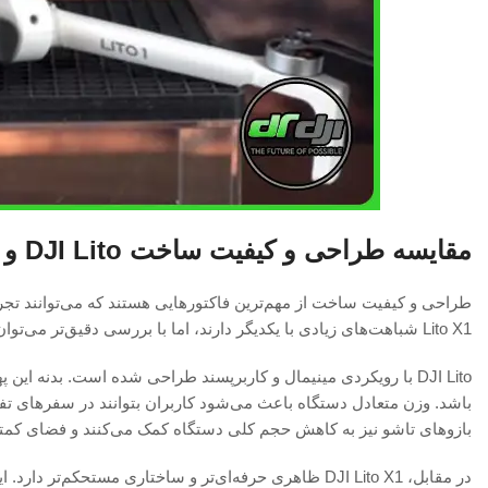
مقایسه طراحی و کیفیت ساخت DJI Lito و DJI Lito X1
Lito X1 شباهت‌های زیادی با یکدیگر دارند، اما با بررسی دقیق‌تر می‌توان تفاوت‌هایی را مشاهده کرد که برای برخی کاربران اهمیت زیادی خواهند داشت.
DJI Lito با رویکردی مینیمال و کاربرپسند طراحی شده است. بدنه 
باشد. وزن متعادل دستگاه باعث می‌شود کاربران بتوانند در سفرهای تفری
بازوهای تاشو نیز به کاهش حجم کلی دستگاه کمک می‌کنند و فضای کمت
در مقابل، DJI Lito X1 ظاهری حرفه‌ای‌تر و ساختاری مست