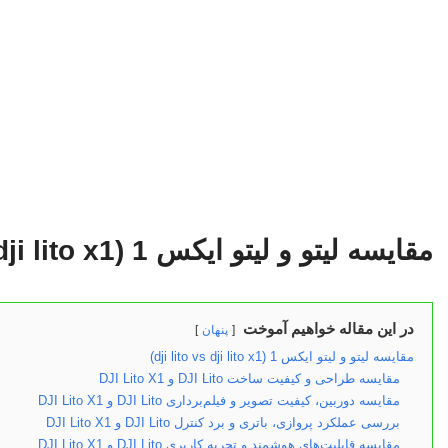
مقایسه لیتو و لیتو ایکس 1 (dji lito vs dji lito x1)
در این مقاله خواهیم آموخت
پنهان
مقایسه لیتو و لیتو ایکس 1 (dji lito vs dji lito x1)
مقایسه طراحی و کیفیت ساخت DJI Lito و DJI Lito X1
مقایسه دوربین، کیفیت تصویر و فیلم‌برداری DJI Lito و DJI Lito X1
بررسی عملکرد پروازی، باتری و برد کنترل DJI Lito و DJI Lito X1
مقایسه قابلیت‌های هوشمند و تجربه کاربری DJI Lito و DJI Lito X1