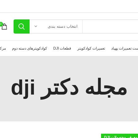
0
انتخاب دسته بندی
ت تعمیرات پهپاد
تعمیرات کوادکوپتر
قطعات DJI
کوادکوپترهای دسته دوم
مرکز
مجله دکتر dji
معرفی محصولات DJI