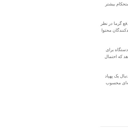
تحکام بیشتر
. در DJI Lito X1 مهندسی بهینه‌تری برای دفع گرما در نظر
دکنندگان محتوا
دستگاه برای
ارائه می‌دهد که احتمال
انی مناسب است که به دنبال یک پهپاد
‌ای و حرفه‌ای محسوب