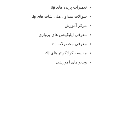
تعمیرات پرنده های dji
سوالات متداول هلی شات های dji
مرکز آموزش
معرفی اپلیکیشن های پروازی
معرفی محصولات dji
مقایسه کوادکوپتر های dji
ویدیو های آموزشی