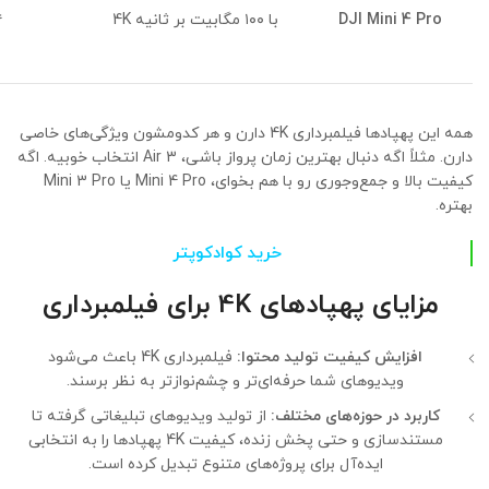
DJI Mini 4 Pro
4K با ۱۰۰ مگابیت بر ثانیه
۴
همه این پهپادها فیلمبرداری 4K دارن و هر کدومشون ویژگی‌های خاصی
دارن. مثلاً اگه دنبال بهترین زمان پرواز باشی، Air 3 انتخاب خوبیه. اگه
کیفیت بالا و جمع‌وجوری رو با هم بخوای، Mini 4 Pro یا Mini 3 Pro
بهتره.
خرید کوادکوپتر
مزایای پهپادهای 4K برای فیلمبرداری
افزایش کیفیت تولید محتوا:
فیلمبرداری 4K باعث می‌شود
ویدیوهای شما حرفه‌ای‌تر و چشم‌نوازتر به نظر برسند.
کاربرد در حوزه‌های مختلف:
از تولید ویدیوهای تبلیغاتی گرفته تا
مستندسازی و حتی پخش زنده، کیفیت 4K پهپادها را به انتخابی
ایده‌آل برای پروژه‌های متنوع تبدیل کرده است.