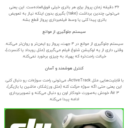
۴۶ دقیقه زمان پرواز برای هر باتری خیلی فوق‌العاده‌ست. این یعنی
می‌تونی چندین برداشت (take) بگیری بدون اینکه نیاز به تعویض
باتری پیدا کنی یا وسط فیلمبرداری پرواز قطع بشه.
سیستم جلوگیری از موانع
سیستم جلوگیری از موانع در ۴ جهت، پرواز رو ایمن‌تر و روان‌تر می‌کنه.
وقتی داری از یه لوکیشن شلوغ فیلم می‌گیری (مثل رویداد یا کنسرت)،
خیالت راحت‌تره که پهپاد به چیزی برخورد نمی‌کنه.
کنترل هوشمند و آسان
با قابلیت‌هایی مثل ActiveTrack، می‌تونی راحت سوژه‌ات رو دنبال کنی.
این یعنی حتی اگه سوژه حرکت کنه (مثل ورزشکار، ماشین یا بازیگر)،
Air 3 خودش به‌صورت خودکار اون رو دنبال می‌کنه و تصویربرداری
ادامه پیدا می‌کنه.