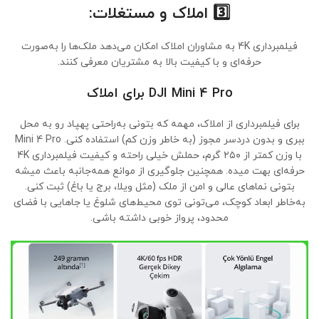
3️⃣
املاک و مستغلات:
فیلمبرداری 4K به مشاوران املاک امکان می‌دهد ملک‌ها را به‌صورت
حرفه‌ای و با کیفیت بالا به مشتریان معرفی کنند.
DJI Mini 4 Pro برای املاک
برای فیلمبرداری از املاک، مهمه که بتونی به‌راحتی پهپاد رو به محل
ببری و بدون دردسر مجوز (به خاطر وزن کم) استفاده کنی. Mini 4 Pro
با وزن کمتر از ۲۵۰ گرم، حملش خیلی راحته و کیفیت فیلمبرداری 4K
حرفه‌ای بهت میده. همچنین جلوگیری از موانع همه‌جانبه باعث میشه
بتونی نماهای عالی و امن از ملک (مثل ویلا، برج یا باغ) ثبت کنی.
به‌خاطر ابعاد کوچک، می‌تونی توی محیط‌های شلوغ یا جاهایی با فضای
محدود، پرواز خوبی داشته باشی.