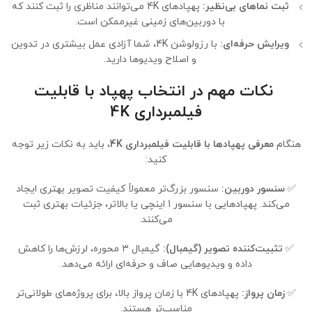
ثبت نماهای بی‌نظیر:
پهپادهای 4K می‌توانند مناظری را ثبت کنند که
با دوربین‌های زمینی غیرممکن است.
ویرایش حرفه‌ای:
با رزولوشن 4K، شما آزادی عمل بیشتری در تدوین
و اصلاح ویدیوها دارید.
نکات مهم در انتخاب پهپاد با قابلیت
فیلمبرداری 4K
هنگام
معرفی پهپادها با قابلیت فیلمبرداری 4K
، باید به نکات زیر توجه
کنید:
✅
سنسور دوربین:
سنسور بزرگ‌تر معمولاً کیفیت تصویر بهتری ایجاد
می‌کند. پهپادهایی با سنسور 1 اینچی یا بالاتر، جزئیات بهتری ثبت
می‌کنند.
✅
تثبیت‌کننده تصویر (گیمبال):
گیمبال ۳ محوره، لرزش‌ها را کاهش
داده و ویدیوهایی صاف و حرفه‌ای ارائه می‌دهد.
✅
زمان پرواز:
پهپادهای 4K با زمان پرواز بالا، برای پروژه‌های طولانی‌تر
مناسب‌تر هستند.