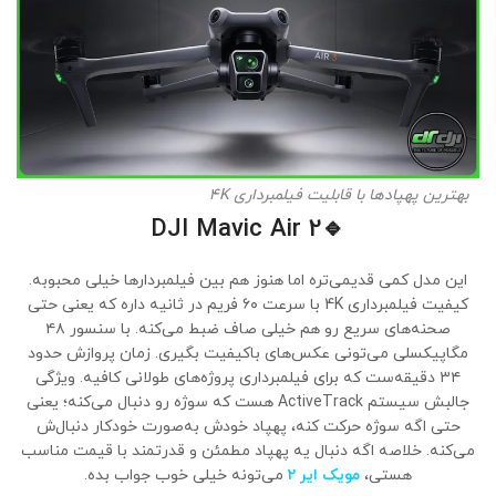
بهترین پهپادها با قابلیت فیلمبرداری 4K
DJI Mavic Air 2
🔹
این مدل کمی قدیمی‌تره اما هنوز هم بین فیلمبردارها خیلی محبوبه.
کیفیت فیلمبرداری 4K با سرعت ۶۰ فریم در ثانیه داره که یعنی حتی
صحنه‌های سریع رو هم خیلی صاف ضبط می‌کنه. با سنسور ۴۸
مگاپیکسلی می‌تونی عکس‌های باکیفیت بگیری. زمان پروازش حدود
۳۴ دقیقه‌ست که برای فیلمبرداری پروژه‌های طولانی کافیه. ویژگی
جالبش سیستم ActiveTrack هست که سوژه رو دنبال می‌کنه؛ یعنی
حتی اگه سوژه حرکت کنه، پهپاد خودش به‌صورت خودکار دنبال‌ش
می‌کنه. خلاصه اگه دنبال یه پهپاد مطمئن و قدرتمند با قیمت مناسب
هستی،
مویک ایر 2
می‌تونه خیلی خوب جواب بده.