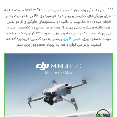
این مدل به‌تازگی وارد بازار شده و خیلی شبیه Mini 3 Pro هست، اما یه
سری ویژگی‌های جدیدتر و بهتر داره. فیلمبرداری 4K رو با کیفیت بالاتر
انجام میده (۱۰۰ مگابیت بر ثانیه) و سنسورهای جلوگیری از موانعش
همه‌جانبه هستن، یعنی پهپاد از همه طرف موانع رو تشخیص میده.
این پهپاد هم سبک و کوچیکه و با وزن حدود ۲۴۹ گرم، راحت میشه با
خودت همه‌جا ببری.
مینی 4 پرو
بیشتر به درد کسایی می‌خوره که هم
کیفیت برتر می‌خوان و هم یه پهپاد جمع‌وجور برای سفر.