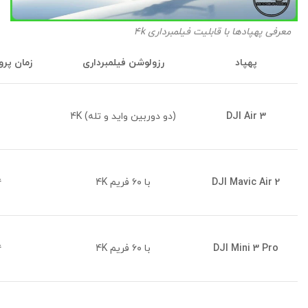
معرفی پهپادها با قابلیت فیلمبرداری 4k
پهپاد
رزولوشن فیلمبرداری
زمان پرو
DJI Air 3
4K (دو دوربین واید و تله)
DJI Mavic Air 2
4K با ۶۰ فریم
۴
DJI Mini 3 Pro
4K با ۶۰ فریم
۴