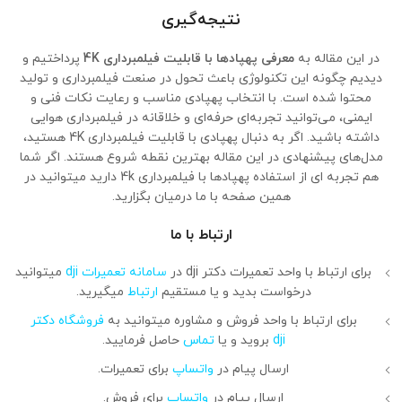
نتیجه‌گیری
در این مقاله به
معرفی پهپادها با قابلیت فیلمبرداری 4K
پرداختیم و
دیدیم چگونه این تکنولوژی باعث تحول در صنعت فیلمبرداری و تولید
محتوا شده است. با انتخاب پهپادی مناسب و رعایت نکات فنی و
ایمنی، می‌توانید تجربه‌ای حرفه‌ای و خلاقانه در فیلمبرداری هوایی
داشته باشید. اگر به دنبال پهپادی با قابلیت فیلمبرداری 4K هستید،
مدل‌های پیشنهادی در این مقاله بهترین نقطه شروع هستند. اگر شما
هم تجربه ای از استفاده پهپادها با فیلمبرداری 4k دارید میتوانید در
همین صفحه با ما درمیان بگزارید.
ارتباط با ما
برای ارتباط با واحد تعمیرات دکتر dji در
سامانه تعمیرات dji
میتوانید
درخواست بدید و یا مستقیم
ارتباط
میگیرید.
برای ارتباط با واحد فروش و مشاوره میتوانید به
فروشگاه دکتر
dji
بروید و یا
تماس
حاصل فرمایید.
ارسال پیام در
واتساپ
برای تعمیرات.
ارسال پیام در
واتساپ
برای فروش.