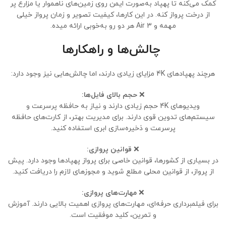
کمک می‌کنه تا پهپاد به‌صورت ایمن روی زمین‌های ناهموار یا مزارع پر
از درخت پرواز کنه. در این کارها، کیفیت تصویر و زمان پرواز خیلی
مهمه و Air 3 هر دو رو به‌خوبی ارائه میده.
چالش‌ها و راهکارها
هرچند پهپادهای 4K مزایای زیادی دارند، اما چالش‌هایی نیز وجود دارد:
❌
حجم بالای فایل‌ها:
ویدیوهای 4K حجم زیادی دارند و نیاز به حافظه پرسرعت و
سیستم‌های تدوین قوی دارند. برای مدیریت بهتر، از کارت‌های حافظه
پرسرعت و ذخیره‌سازی ابری استفاده کنید.
❌
قوانین پروازی:
در بسیاری از کشورها، قوانین خاصی برای پرواز پهپادها وجود دارد. پیش
از پرواز، از قوانین محلی مطلع شوید و مجوزهای لازم را دریافت کنید.
❌
مهارت‌های پروازی:
برای فیلمبرداری حرفه‌ای، مهارت‌های پروازی اهمیت بالایی دارند. آموزش
و تمرین، کلید موفقیت است.