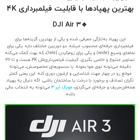
بهترین پهپادها با قابلیت فیلمبرداری 4K
DJI Air 3
🔹
این پهپاد به‌تازگی معرفی شده و یکی از بهترین گزینه‌ها برای
فیلمبرداری حرفه‌ای محسوب میشه. دو دوربین مختلف داره: یکی برای
نماهای وسیع (wide) و یکی برای زوم‌کردن (tele)، که بهت کمک می‌کنه
تصاویر متنوع و خاصی بگیری. کیفیت فیلمبرداری‌اش 4K هست و تا ۴۶
دقیقه می‌تونه توی هوا بمونه. با سنسورهای مخصوصش، می‌تونه
موانع رو در چهار جهت شناسایی و ازشون دوری کنه. این یعنی کمتر
نگران تصادف و برخورد با درخت یا ساختمان باشی. اگه دنبال یه پهپاد
همه‌فن‌حریف و حرفه‌ای می‌گردی،
مویک ایر 3
می‌تونه یه انتخاب عالی
باشه.