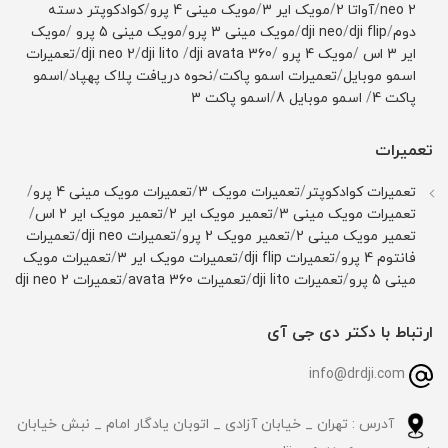
neo 2
/
آواتا 2
/
مویک ایر 3
/
مویک مینی 4 پرو
/
کوادکوپتر دسته
دوم
/
dji flip
/
dji neo
/
مویک مینی 3 پرو
/
مویک مینی 5 پرو
/
مویک
ایر 3 اس
/
مویک 4 پرو
/
dji avata 360
/
dji lito
/
dji neo 2
/
تعمیرات
اسمو موبایل
/
تعمیرات اسمو پاکت
/
نحوه دریافت پلاک پهپاد
/
اسمو
پاکت 4
/
اسمو موبایل 8
/
اسمو پاکت 3
تعمیرات
تعمیرات کوادکوپتر
/
تعمیرات مویک 3
/
تعمیرات مویک مینی 4 پرو
/
تعمیرات مویک مینی 3
/
تعمیر مویک ایر 2
/
تعمیر مویک ایر 2 اس
/
تعمیر مویک مینی 2
/
تعمیر مویک 2 پرو
/
تعمیرات dji neo
/
تعمیرات
فانتوم 4 پرو
/
تعمیرات dji flip
/
تعمیرات مویک ایر 3
/
تعمیرات مویک
مینی 5 پرو
/
تعمیرات dji lito
/
تعمیرات avata 360
/
تعمیرات dji neo 2
ارتباط با دکتر دی جی آی
info@drdji.com
آدرس : تهران _ خیابان آزادی _ اتوبان یادگار امام _ نبش خیابان