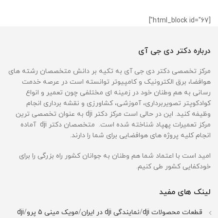
[html_block id="67"]
درباره دکتر دی جی آی
مرکز تخصصی دکتر دی جی آی به تکیه بر دانش متخصصان رشته های
هوافضا، برق الکترونیک و کامپیوتر توانسته است در عرصه خدمت
رسانی به هم وطنان خود در زمینه ای مختلفی چون تعمیر و انواع
کوادکوپتر تصویربرداری، آموزشی، کشاورزی و نقشه برداری انجام
وظیفه کنید. این در حالی است مرکز دکتر dji به عنوان تخصصی ترین
مرکز تعمیرات پهپاد شناخته شده است. متخصصان دکتر dji آماده
انجام کلیه پروژه های هوافضایی برای شما را دارند.
امید است با اعتماد شما هم وطنان به جوانان کشور راه بزرگی را برای
خودکفایی کشور طی کنیم.
لینک های مفید
قطعات محصولات dji
/
نمایندگی dji در ایران
/
مویک مینی 5 پرو
/
dji