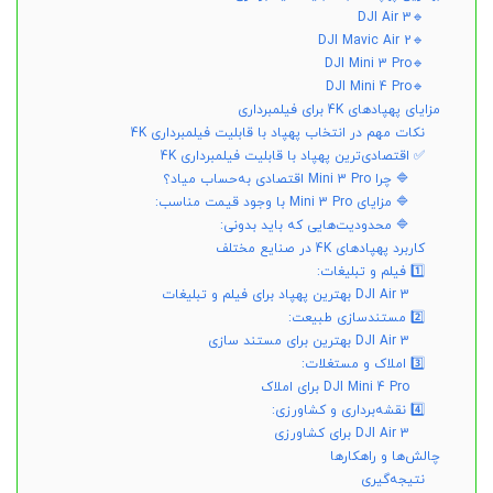
🔹DJI Air 3
🔹DJI Mavic Air 2
🔹DJI Mini 3 Pro
🔹DJI Mini 4 Pro
مزایای پهپادهای 4K برای فیلمبرداری
نکات مهم در انتخاب پهپاد با قابلیت فیلمبرداری 4K
✅ اقتصادی‌ترین پهپاد با قابلیت فیلمبرداری 4K
🔷 چرا Mini 3 Pro اقتصادی به‌حساب میاد؟
🔷 مزایای Mini 3 Pro با وجود قیمت مناسب:
🔷 محدودیت‌هایی که باید بدونی:
کاربرد پهپادهای 4K در صنایع مختلف
1️⃣ فیلم و تبلیغات:
DJI Air 3 بهترین پهپاد برای فیلم و تبلیغات
2️⃣ مستندسازی طبیعت:
DJI Air 3 بهترین برای مستند سازی
3️⃣ املاک و مستغلات:
DJI Mini 4 Pro برای املاک
4️⃣ نقشه‌برداری و کشاورزی:
DJI Air 3 برای کشاورزی
چالش‌ها و راهکارها
نتیجه‌گیری