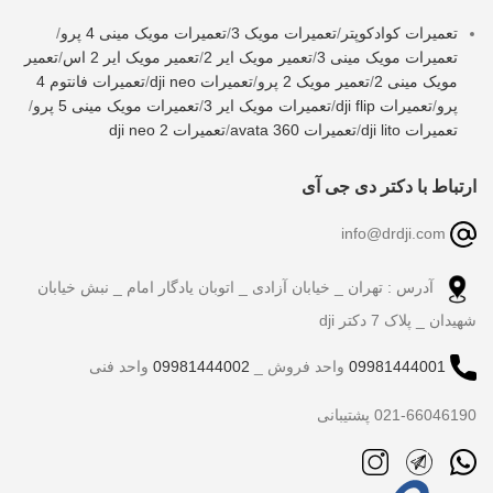
تعمیرات کوادکوپتر
/
تعمیرات مویک 3
/
تعمیرات مویک مینی 4 پرو
/
تعمیرات مویک مینی 3
/
تعمیر مویک ایر 2
/
تعمیر مویک ایر 2 اس
/
تعمیر
مویک مینی 2
/
تعمیر مویک 2 پرو
/
تعمیرات dji neo
/
تعمیرات فانتوم 4
پرو
/
تعمیرات dji flip
/
تعمیرات مویک ایر 3
/
تعمیرات مویک مینی 5 پرو
/
تعمیرات dji lito
/
تعمیرات avata 360
/
تعمیرات dji neo 2
ارتباط با دکتر دی جی آی
info@drdji.com
آدرس : تهران _ خیابان آزادی _ اتوبان یادگار امام _ نبش خیابان
شهیدان _ پلاک 7 دکتر dji
09981444001
واحد فروش _
09981444002
واحد فنی
021-66046190 پشتیبانی