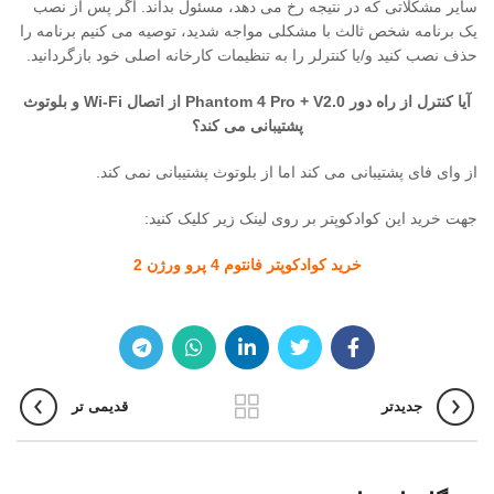
سایر مشکلاتی که در نتیجه رخ می دهد، مسئول بداند. اگر پس از نصب
یک برنامه شخص ثالث با مشکلی مواجه شدید، توصیه می کنیم برنامه را
حذف نصب کنید و/یا کنترلر را به تنظیمات کارخانه اصلی خود بازگردانید.
آیا کنترل از راه دور Phantom 4 Pro + V2.0 از اتصال Wi-Fi و بلوتوث
پشتیبانی می کند؟
از وای فای پشتیبانی می کند اما از بلوتوث پشتیبانی نمی کند.
جهت خرید این کوادکوپتر بر روی لینک زیر کلیک کنید:
خرید کوادکوپتر فانتوم 4 پرو ورژن 2
جدیدتر
قدیمی تر