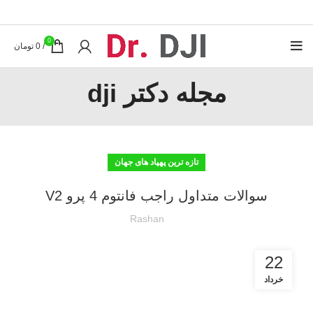
0
/
0
تومان
مجله دکتر dji
تازه ترین پهپاد های جهان
سوالات متداول راجب فانتوم 4 پرو V2
Rashan
22
خرداد