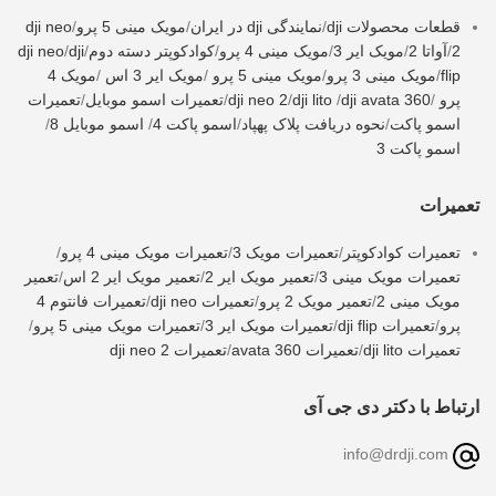
قطعات محصولات dji
/
نمایندگی dji در ایران
/
مویک مینی 5 پرو
/
dji neo
2
/
آواتا 2
/
مویک ایر 3
/
مویک مینی 4 پرو
/
کوادکوپتر دسته دوم
/
dji
/
dji neo
flip
/
مویک مینی 3 پرو
/
مویک مینی 5 پرو
/
مویک ایر 3 اس
/
مویک 4
پرو
/
dji avata 360
/
dji lito
/
dji neo 2
/
تعمیرات اسمو موبایل
/
تعمیرات
اسمو پاکت
/
نحوه دریافت پلاک پهپاد
/
اسمو پاکت 4
/
اسمو موبایل 8
/
اسمو پاکت 3
تعمیرات
تعمیرات کوادکوپتر
/
تعمیرات مویک 3
/
تعمیرات مویک مینی 4 پرو
/
تعمیرات مویک مینی 3
/
تعمیر مویک ایر 2
/
تعمیر مویک ایر 2 اس
/
تعمیر
مویک مینی 2
/
تعمیر مویک 2 پرو
/
تعمیرات dji neo
/
تعمیرات فانتوم 4
پرو
/
تعمیرات dji flip
/
تعمیرات مویک ایر 3
/
تعمیرات مویک مینی 5 پرو
/
تعمیرات dji lito
/
تعمیرات avata 360
/
تعمیرات dji neo 2
ارتباط با دکتر دی جی آی
info@drdji.com