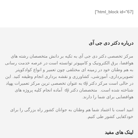
[html_block id="67"]
درباره دکتر دی جی آی
مرکز تخصصی دکتر دی جی آی به تکیه بر دانش متخصصان رشته های
هوافضا، برق الکترونیک و کامپیوتر توانسته است در عرصه خدمت رسانی
به هم وطنان خود در زمینه ای مختلفی چون تعمیر و انواع کوادکوپتر
تصویربرداری، آموزشی، کشاورزی و نقشه برداری انجام وظیفه کنید. این
در حالی است مرکز دکتر dji به عنوان تخصصی ترین مرکز تعمیرات پهپاد
شناخته شده است. متخصصان دکتر dji آماده انجام کلیه پروژه های
هوافضایی برای شما را دارند.
امید است با اعتماد شما هم وطنان به جوانان کشور راه بزرگی را برای
خودکفایی کشور طی کنیم.
لینک های مفید