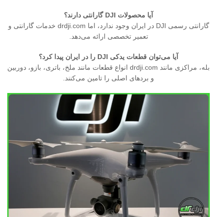
آیا محصولات DJI گارانتی دارند؟
گارانتی رسمی DJI در ایران وجود ندارد، اما drdji.com خدمات گارانتی و
تعمیر تخصصی ارائه می‌دهد.
آیا می‌توان قطعات یدکی DJI را در ایران پیدا کرد؟
بله، مراکزی مانند drdji.com انواع قطعات مانند ملخ، باتری، بازو، دوربین
و بردهای اصلی را تامین می‌کنند.