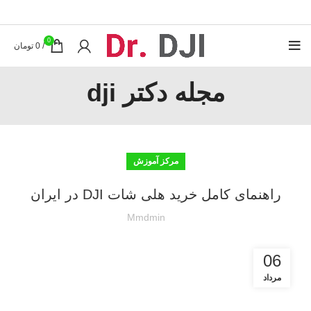
0
/
0
تومان
مجله دکتر dji
مرکز آموزش
راهنمای کامل خرید هلی شات DJI در ایران
Mmdmin
06
مرداد