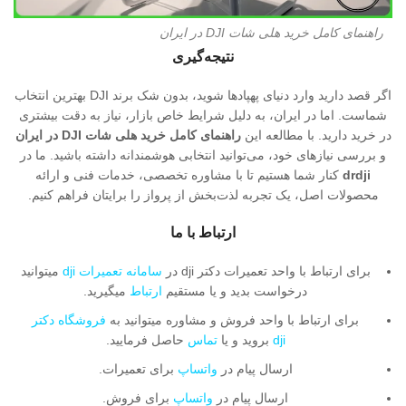
راهنمای کامل خرید هلی شات DJI در ایران
نتیجه‌گیری
اگر قصد دارید وارد دنیای پهپادها شوید، بدون شک برند DJI بهترین انتخاب
شماست. اما در ایران، به دلیل شرایط خاص بازار، نیاز به دقت بیشتری
در خرید دارید. با مطالعه این
راهنمای کامل خرید هلی شات DJI در ایران
و بررسی نیازهای خود، می‌توانید انتخابی هوشمندانه داشته باشید. ما در
drdji
کنار شما هستیم تا با مشاوره تخصصی، خدمات فنی و ارائه
محصولات اصل، یک تجربه لذت‌بخش از پرواز را برایتان فراهم کنیم.
ارتباط با ما
برای ارتباط با واحد تعمیرات دکتر dji در
سامانه تعمیرات dji
میتوانید
درخواست بدید و یا مستقیم
ارتباط
میگیرید.
برای ارتباط با واحد فروش و مشاوره میتوانید به
فروشگاه دکتر
dji
بروید و یا
تماس
حاصل فرمایید.
ارسال پیام در
واتساپ
برای تعمیرات.
ارسال پیام در
واتساپ
برای فروش.