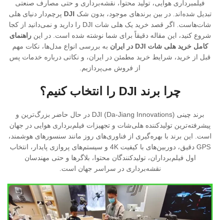
فیلمبرداری هوایی، تولید محتوا، نقشه‌برداری و حتی مصارف صنعتی
تبدیل شده‌اند. در بین برندهای موجود، بدون شک
DJI
پرچم‌دار دنیای هلی
شات‌هاست. اگر قصد خرید یک هلی شات DJI را دارید و نمی‌دانید از کجا
شروع کنید، این مقاله دقیقاً برای شما نوشته شده است. در این
راهنمای
کامل خرید هلی شات DJI در ایران
به بررسی انواع مدل‌ها، نکات مهم
قبل از خرید، شرایط خرید مطمئن در ایران، و نکاتی درباره خدمات پس
از فروش می‌پردازیم.
چرا برند DJI را انتخاب کنیم؟
برند چینی DJI (Da-Jiang Innovations) در حال حاضر بزرگ‌ترین و
پیشرفته‌ترین تولیدکننده هلی‌شات و تجهیزات فیلم‌برداری هوایی در جهان
است. این برند با بهره‌گیری از فناوری‌های روز مانند سنسورهای هوشمند،
GPS دقیق، دوربین‌های با کیفیت 4K و سیستم‌های پروازی پایدار، انتخاب
اول فیلم‌برداران، تولیدکنندگان محتوا، بلاگرها و حتی مهندسان
نقشه‌برداری در سراسر جهان است.