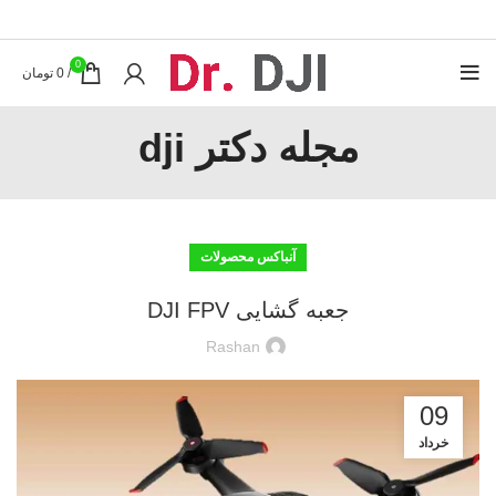
0
/
0
تومان
مجله دکتر dji
آنباکس محصولات
جعبه گشایی DJI FPV
Rashan
09
خرداد