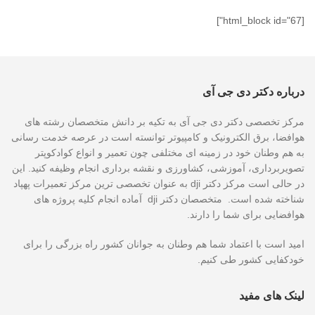
[html_block id="67"]
درباره دکتر دی جی آی
مرکز تخصصی دکتر دی جی آی به تکیه بر دانش متخصصان رشته های
هوافضا، برق الکترونیک و کامپیوتر توانسته است در عرصه خدمت رسانی
به هم وطنان خود در زمینه ای مختلفی چون تعمیر و انواع کوادکوپتر
تصویربرداری، آموزشی، کشاورزی و نقشه برداری انجام وظیفه کنید. این
در حالی است مرکز دکتر dji به عنوان تخصصی ترین مرکز تعمیرات پهپاد
شناخته شده است. متخصصان دکتر dji آماده انجام کلیه پروژه های
هوافضایی برای شما را دارند.
امید است با اعتماد شما هم وطنان به جوانان کشور راه بزرگی را برای
خودکفایی کشور طی کنیم.
لینک های مفید