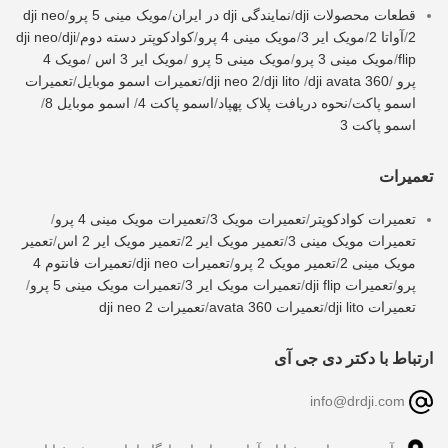
قطعات محصولات dji
/
نمایندگی dji در ایران
/
مویک مینی 5 پرو
/
dji neo
2
/
آواتا 2
/
مویک ایر 3
/
مویک مینی 4 پرو
/
کوادکوپتر دسته دوم
/
dji
/
dji neo
flip
/
مویک مینی 3 پرو
/
مویک مینی 5 پرو
/
مویک ایر 3 اس
/
مویک 4
پرو
/
dji avata 360
/
dji lito
/
dji neo 2
/
تعمیرات اسمو موبایل
/
تعمیرات
اسمو پاکت
/
نحوه دریافت پلاک پهپاد
/
اسمو پاکت 4
/
اسمو موبایل 8
/
اسمو پاکت 3
تعمیرات
تعمیرات کوادکوپتر
/
تعمیرات مویک 3
/
تعمیرات مویک مینی 4 پرو
/
تعمیرات مویک مینی 3
/
تعمیر مویک ایر 2
/
تعمیر مویک ایر 2 اس
/
تعمیر
مویک مینی 2
/
تعمیر مویک 2 پرو
/
تعمیرات dji neo
/
تعمیرات فانتوم 4
پرو
/
تعمیرات dji flip
/
تعمیرات مویک ایر 3
/
تعمیرات مویک مینی 5 پرو
/
تعمیرات dji lito
/
تعمیرات avata 360
/
تعمیرات dji neo 2
ارتباط با دکتر دی جی آی
info@drdji.com