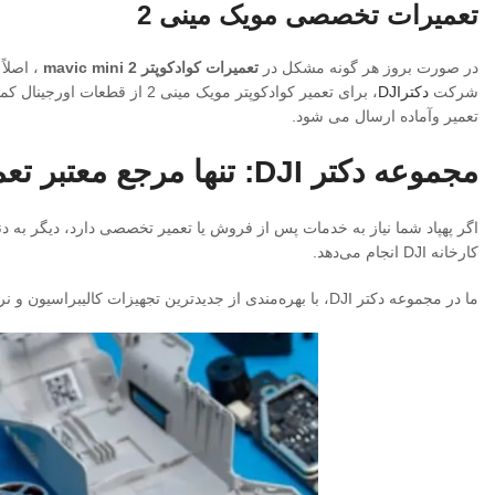
تعمیرات تخصصی مویک مینی 2
در صورت بروز هر گونه مشکل در
تعمیرات کوادکوپتر mavic mini 2
شرکت
دکترDJI
تعمیر وآماده ارسال می شود.
مجموعه دکتر DJI: تنها مرجع معتبر تعمیرات DJI Mini 2
کارخانه DJI انجام می‌دهد.
ما در مجموعه دکتر DJI، با بهره‌مندی از جدیدترین تجهیزات کالیبراسیون و نرم افزار DJI Assistant 2، عیب‌یابی دقیقی روی بردهای الکترونیکی انجام می‌دهیم .