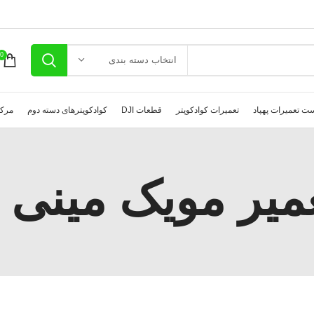
0
انتخاب دسته بندی
ت تعمیرات پهپاد
تعمیرات کوادکوپتر
قطعات DJI
کوادکوپترهای دسته دوم
مرکز
میر مویک مینی 2