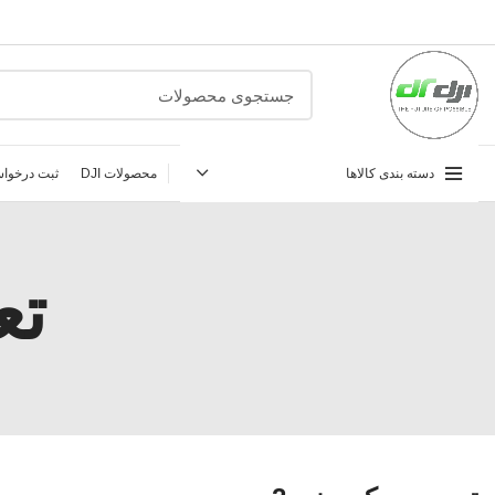
دسته بندی کالاها
محصولات DJI
ثبت درخواس
تع