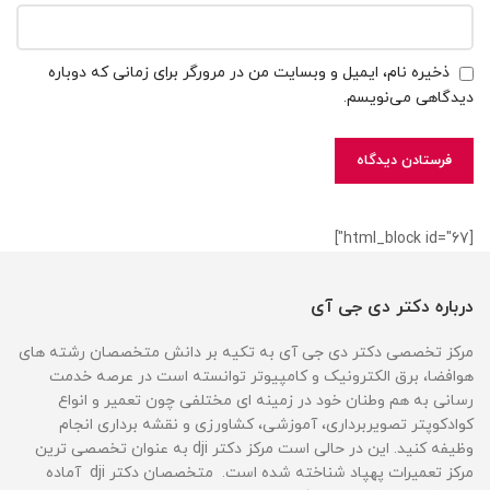
ذخیره نام، ایمیل و وبسایت من در مرورگر برای زمانی که دوباره
دیدگاهی می‌نویسم.
[html_block id="67"]
درباره دکتر دی جی آی
مرکز تخصصی دکتر دی جی آی به تکیه بر دانش متخصصان رشته های
هوافضا، برق الکترونیک و کامپیوتر توانسته است در عرصه خدمت
رسانی به هم وطنان خود در زمینه ای مختلفی چون تعمیر و انواع
کوادکوپتر تصویربرداری، آموزشی، کشاورزی و نقشه برداری انجام
وظیفه کنید. این در حالی است مرکز دکتر dji به عنوان تخصصی ترین
مرکز تعمیرات پهپاد شناخته شده است. متخصصان دکتر dji آماده