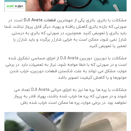
مشکلات با باتری: باتری یکی از مهمترین
قطعات DJI Avata
است. در
صورتی که بازده باتری کاهش یافته و پهپاد دیگر قابل پرواز نباشد، شما
باید باتری را تعویض کنید. همچنین، در صورتی که باتری به درستی
شارژ نمی شود، ممکن است به خرابی شارژر برگردد و باید شارژر را
تعمیر یا تعویض کنید.
مشکلات با دوربین: دوربین DJI Avata از اجزای حساسی تشکیل شده
است و در صورتی که با خطا مواجه شود، نیاز به تعمیرات دارد. در برخی
موارد، مشکل می تواند به علت شکستن قطعات دوربین، خراب شدن
موتورها و یا کاهش کیفیت تصویر باشد.
مشکلات با پره ها: پره ها نیز به اجزای حیاتی DJI Avata تعداد می
شوند و در صورتی که پره ها خراب شده باشند، پهپاد قادر به پرواز
نخواهد بود. در برخی موارد، پره ها ممکن است خراب شده باش