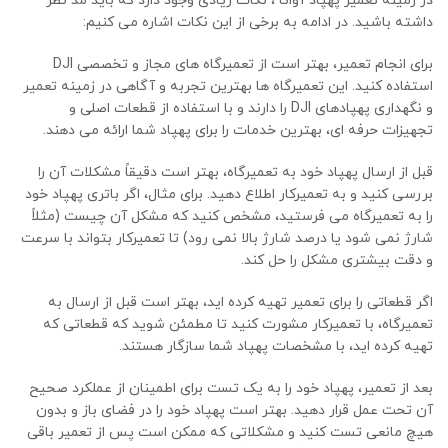
در زمینه تعمیر پهپاد آواتا ، نکات زیادی وجود دارد که باید مد نظر
داشته باشید. در ادامه به برخی از این نکات اشاره می کنیم:
برای انجام تعمیر، بهتر است از تعمیرگاه های مجاز و تخصصی DJI
استفاده کنید. این تعمیرگاه ها بهترین تجربه و آگاهی در زمینه تعمیر
و نگهداری پهپادهای DJI را دارند و با استفاده از قطعات اصلی و
تجهیزات حرفه ای، بهترین خدمات را برای پهپاد شما ارائه می دهند.
قبل از ارسال پهپاد خود به تعمیرگاه، بهتر است دقیقاً مشکلات آن را
بررسی کنید و به تعمیرکار اطلاع دهید. برای مثال، اگر باتری پهپاد خود
را به تعمیرگاه می فرستید، مشخص کنید که مشکل آن چیست (مثلاً
شارژ نمی شود یا درصد شارژ بالا نمی رود) تا تعمیرکار بتواند با سرعت
و دقت بیشتری مشکل را حل کند.
اگر قطعاتی را برای تعمیر تهیه کرده اید، بهتر است قبل از ارسال به
تعمیرگاه، با تعمیرکار مشورت کنید تا مطمئن شوید که قطعاتی که
تهیه کرده اید، با مشخصات پهپاد شما سازگار هستند.
بعد از تعمیر، پهپاد خود را به یک تست برای اطمینان از عملکرد صحیح
آن تحت عمل قرار دهید. بهتر است پهپاد خود را در فضای باز و بدون
هیچ مانعی تست کنید و مشکلاتی که ممکن است پس از تعمیر باقی