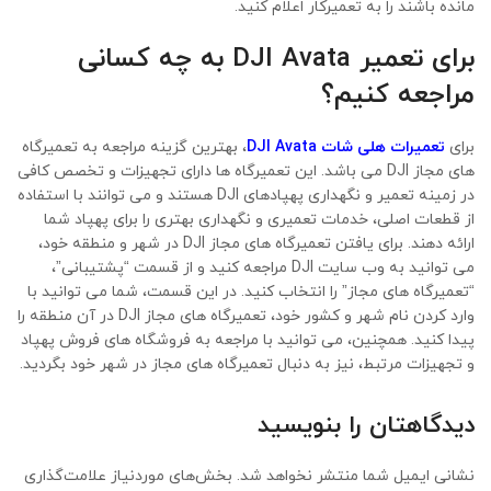
مانده باشند را به تعمیرکار اعلام کنید.
برای تعمیر
DJI Avata
به چه کسانی
مراجعه کنیم؟
برای
تعمیرات هلی شات DJI Avata
، بهترین گزینه مراجعه به تعمیرگاه
های مجاز DJI می باشد. این تعمیرگاه ها دارای تجهیزات و تخصص کافی
در زمینه تعمیر و نگهداری پهپادهای DJI هستند و می توانند با استفاده
از قطعات اصلی، خدمات تعمیری و نگهداری بهتری را برای پهپاد شما
ارائه دهند. برای یافتن تعمیرگاه های مجاز DJI در شهر و منطقه خود،
می توانید به وب سایت DJI مراجعه کنید و از قسمت “پشتیبانی”،
“تعمیرگاه های مجاز” را انتخاب کنید. در این قسمت، شما می توانید با
وارد کردن نام شهر و کشور خود، تعمیرگاه های مجاز DJI در آن منطقه را
پیدا کنید. همچنین، می توانید با مراجعه به فروشگاه های فروش پهپاد
و تجهیزات مرتبط، نیز به دنبال تعمیرگاه های مجاز در شهر خود بگردید.
دیدگاهتان را بنویسید
نشانی ایمیل شما منتشر نخواهد شد.
بخش‌های موردنیاز علامت‌گذاری