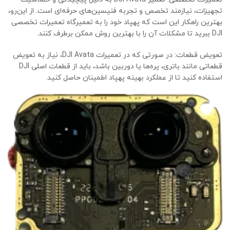
تجهیزات، نیازمند تخصص و تجربه فنیسین‌های حرفه‌ای است. از این‌رو،
بهترین راهکار این است که پهپاد خود را به تعمیرگاه تعمیرات تخصصی
DJI ببرید تا مشکلات آن را با بهترین روش ممکن برطرف کنند.
تعویض قطعات: در صورتی که در تعمیرات DJI Avata، نیاز به تعویض
قطعاتی مانند باتری، پره‌ها یا دوربین باشد، باید از قطعات اصلی DJI
استفاده کنید تا از عملکرد بهینه پهپاد اطمینان حاصل کنید.