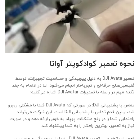
نحوه تعمیر کوادکوپتر
آواتا
ت
عمیر DJI Avata
به دلیل پیچیدگی و حساسیت تجهیزات، توسط
فنیسین‌های حرفه‌ای و تجربه‌دار انجام می‌شود. اما در ادامه، به چند
نکته مهم در رابطه با تعمیرات DJI Avatar اشاره می‌کنیم:
تماس با پشتیبانی DJI: در صورتی که DJI Avata شما با مشکلی روبرو
شد، اولین قدم تماس با پشتیبانی DJI است. این شرکت می‌تواند
راهنمایی شما را در رفع مشکلات پهپاد به خوبی ارائه دهد و در صورت
نیاز به تعمیر، بهترین راهکار را به شما پیشنهاد کند.
تعمیرات تخصصی: تعمیر DJI Avata به دلیل پیچیدگی و حساسیت