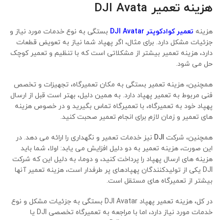
هزینه تعمیر
DJI Avata
هزینه
تعمیر کوادکوپتر DJI Avatar
بستگی به نوع خدمات مورد نیاز و
جزئیات مشکل دارد. برای مثال، اگر پهپاد شما نیاز به تعویض قطعات
دارد، هزینه تعمیر بیشتر از مشکلاتی است که با تنظیم و تعمیر کوچک
حل می شود.
همچنین، هزینه تعمیر بستگی به مکان تعمیرگاه، تجهیزات و تخصص
فنی مربوط به تعمیر پهپاد دارد. به همین دلیل، بهتر است قبل از ارسال
پهپاد خود به تعمیرگاه، با تعمیرگاه تماس بگیرید و در خصوص هزینه
های تعمیر و زمان لازم برای انجام تعمیر صحبت کنید.
همچنین، شرکت
DJI
نیز خدمات تعمیر و نگهداری را ارائه می دهد. در
این صورت، هزینه تعمیر به دو دلیل افزایش می یابد: اولا، شما باید
هزینه های ارسال پهپاد را پرداخت کنید، و دوما، به دلیل این که شرکت
DJI یکی از تولیدکنندگان پهپادهای پر طرفدار است، هزینه تعمیر آنها
بیشتر از تعمیرگاه های مستقل است.
در کل، هزینه تعمیر پهپاد DJI Avatar بستگی به جزئیات مشکل و نوع
خدمات مورد نیاز دارد، اما با مراجعه به تعمیرگاه تخصصی DJI یا