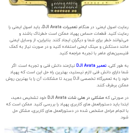
رعایت اصول ایمنی: در هنگام
تعمیرات DJI Avata
، باید اصول ایمنی را
رعایت کنید. قطعات حساس پهپاد ممکن است خطرناک باشند و
می‌توانند خطر برای شما و دیگران ایجاد کنند. بنابراین، از وسایل ایمنی
مانند دستکش و عینک ایمنی استفاده کنید و در صورت نیاز به کمک
فنیسین‌های ماهر با تجربه مراجعه کنید.
به طور کلی،
تعمیر DJI Avata
نیازمند دانش فنی و تجربه است. اگر
شما دارای دانش فنی لازم نیستید، بهترین راه حل این است که پهپاد
خود را به تعمیرگاه تخصصی DJI ببرید تا مشکلات آن را با بهترین روش
ممکن برطرف کنند.
در صورتی که
مشکلی در هلی شات DJI Avata
خود تشخیص دهید،
ابتدا باید دستورالعمل های کاربری پهپاد را بررسی کنید. ممکن است که
با انجام مراحل مشخص شده در دستورالعمل های کاربری، مشکل حل
شود.