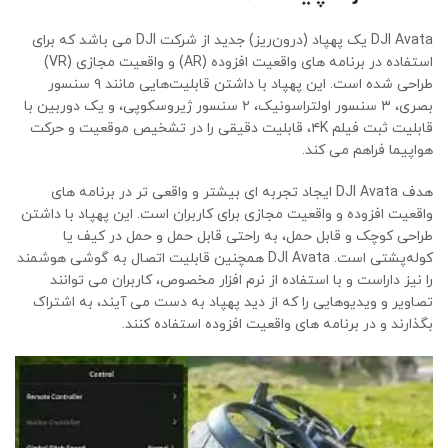
DJI Avata یک پهپاد (درون‌ریز) جدید از شرکت DJI می باشد که برای
استفاده در برنامه های واقعیت افزوده (AR) و واقعیت مجازی (VR)
طراحی شده است. این پهپاد با داشتن قابلیت‌هایی مانند ۹ سنسور
بصری، ۳ سنسور اولتراسونیک، ۲ سنسور ژیروسکوپی، و یک دوربین با
قابلیت ثبت فیلم ۴K، قابلیت دقیقی را در تشخیص موقعیت و حرکت
هواپیما فراهم می کند.
هدف DJI Avata ایجاد تجربه ای بیشتر و واقعی تر در برنامه های
واقعیت افزوده و واقعیت مجازی برای کاربران است. این پهپاد با داشتن
طراحی کوچک و قابل حمل، به راحتی قابل حمل و حمل در کیف یا
کوله‌پشتی است. DJI Avata همچنین قابلیت اتصال به گوشی هوشمند
را نیز داراست و با استفاده از نرم افزار مخصوص، کاربران می توانند
تصاویر و ویدیوهایی را که از دید پهپاد به دست می آیند، به اشتراک
بگذارند و در برنامه های واقعیت افزوده استفاده کنند.