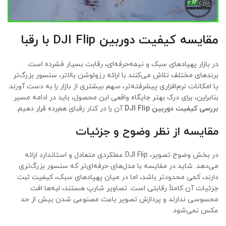
مقایسه کیفیت دوربین DJI Flip با رقبا
در بازار پهپادهای سبک و نیمه‌حرفه‌ای، رقابت بسیار فشرده است.
برندهای مختلف تلاش می‌کنند با ارائه رزولوشن بالاتر، سنسور بزرگ‌تر
یا امکانات نرم‌افزاری پیشرفته‌تر، سهم بیشتری از بازار را به دست آورند.
بنابراین، برای درک بهتر جایگاه واقعی این محصول، باید در ادامه مسیر
بررسی کیفیت دوربین DJI Flip
آن را در کنار رقبای هم‌رده قرار دهیم.
مقایسه از نظر وضوح و جزئیات
در بخش وضوح تصویر، DJI Flip عملکردی متعادل و استاندارد ارائه
می‌دهد. شاید در مقایسه با مدل‌های حرفه‌ای‌تر که سنسور بزرگ‌تری
دارند، کمی محدودتر باشد، اما در میان پهپادهای سبک، کیفیت ثبت
جزئیات آن کاملاً رقابتی است. تصاویر شارپ هستند، لبه‌ها افت
محسوسی ندارند و پردازش تصویر باعث مصنوعی شدن بیش از حد
عکس نمی‌شود.