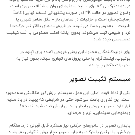
می‌دهد؛ ترکیبی که برای تولید ویدئوهای روان و شفاف ضروری است.
وضوح تصویر در حالت 4K (در صورت پشتیبانی نسخه نهایی) کاملاً
رضایت‌بخش است و جزئیات در نماهای باز – مثل مناظر شهری یا
طبیعت – به‌خوبی حفظ می‌شوند. در فریم‌ریت‌های بالاتر نیز حرکت‌ها
نرم و طبیعی ثبت می‌شوند، بدون اینکه افکت مصنوعی یا افت کیفیت
محسوسی دیده شود.
برای تولیدکنندگان محتوا، این یعنی خروجی آماده برای آپلود در
یوتیوب، اینستاگرام یا حتی پروژه‌های تجاری سبک، بدون نیاز به
تجهیزات مکمل پیچیده.
سیستم تثبیت تصویر
یکی از نقاط قوت اصلی این مدل، سیستم لرزش‌گیر مکانیکی سه‌محوره
است. این فناوری باعث می‌شود حتی در شرایطی که پهپاد در باد ملایم
قرار دارد، تصویر خروجی پایدار و بدون لرزش ثبت شود. نتیجه؟
ویدئوهایی سینمایی، نرم و حرفه‌ای.
پایداری تصویر در مانورهای حرکتی نیز عملکرد قابل قبولی دارد. هنگام
چرخش، بالا رفتن یا حرکت به جلو، تصویر دچار پرش ناگهانی نمی‌شود.