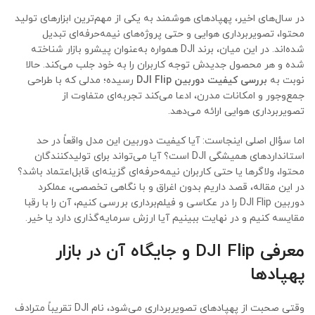
در سال‌های اخیر، پهپادهای هوشمند به یکی از مهم‌ترین ابزارهای تولید
محتوا، تصویربرداری هوایی و حتی پروژه‌های نیمه‌حرفه‌ای تبدیل
شده‌اند. در این میان، برند DJI همواره به‌عنوان پیشرو بازار شناخته
شده و هر محصول جدیدش توجه کاربران را به خود جلب می‌کند. حالا
نوبت به
بررسی کیفیت دوربین DJI Flip
رسیده؛ مدلی که با طراحی
جمع‌وجور و امکانات مدرن، ادعا می‌کند تجربه‌ای متفاوت از
تصویربرداری هوایی ارائه می‌دهد.
اما سؤال اصلی اینجاست: آیا کیفیت دوربین این مدل واقعاً در حد
استانداردهای همیشگی DJI است؟ آیا می‌تواند برای تولیدکنندگان
محتوا، ولاگرها یا حتی کاربران نیمه‌حرفه‌ای گزینه‌ای قابل‌اعتماد باشد؟
در این مقاله، قصد داریم بدون اغراق و با نگاهی تخصصی، عملکرد
دوربین DJI Flip را در عکاسی و فیلم‌برداری بررسی کنیم، آن را با رقبا
مقایسه کنیم و در نهایت ببینیم آیا ارزش سرمایه‌گذاری دارد یا خیر.
معرفی DJI Flip و جایگاه آن در بازار
پهپادها
وقتی صحبت از پهپادهای تصویربرداری می‌شود، نام DJI تقریباً مترادف