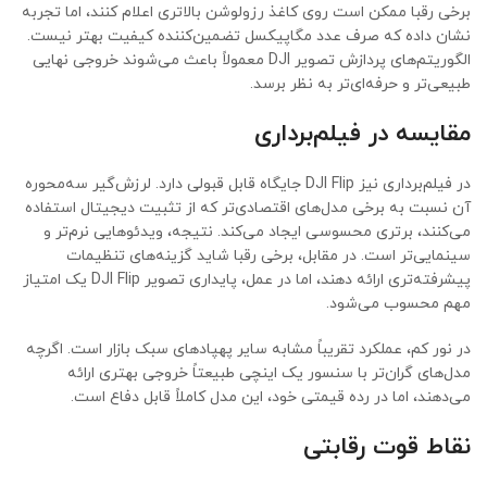
برخی رقبا ممکن است روی کاغذ رزولوشن بالاتری اعلام کنند، اما تجربه
نشان داده که صرف عدد مگاپیکسل تضمین‌کننده کیفیت بهتر نیست.
الگوریتم‌های پردازش تصویر DJI معمولاً باعث می‌شوند خروجی نهایی
طبیعی‌تر و حرفه‌ای‌تر به نظر برسد.
مقایسه در فیلم‌برداری
در فیلم‌برداری نیز DJI Flip جایگاه قابل قبولی دارد. لرزش‌گیر سه‌محوره
آن نسبت به برخی مدل‌های اقتصادی‌تر که از تثبیت دیجیتال استفاده
می‌کنند، برتری محسوسی ایجاد می‌کند. نتیجه، ویدئوهایی نرم‌تر و
سینمایی‌تر است. در مقابل، برخی رقبا شاید گزینه‌های تنظیمات
پیشرفته‌تری ارائه دهند، اما در عمل، پایداری تصویر DJI Flip یک امتیاز
مهم محسوب می‌شود.
در نور کم، عملکرد تقریباً مشابه سایر پهپادهای سبک بازار است. اگرچه
مدل‌های گران‌تر با سنسور یک اینچی طبیعتاً خروجی بهتری ارائه
می‌دهند، اما در رده قیمتی خود، این مدل کاملاً قابل دفاع است.
نقاط قوت رقابتی