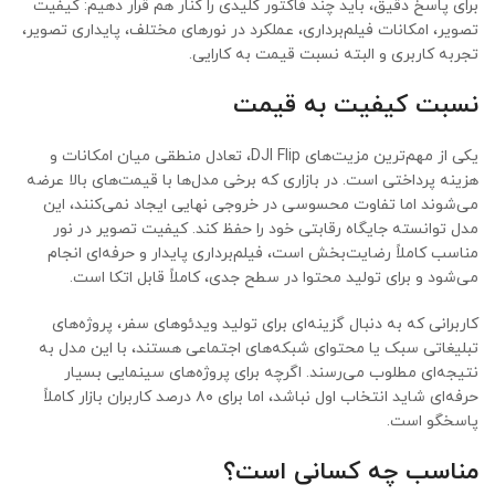
برای پاسخ دقیق، باید چند فاکتور کلیدی را کنار هم قرار دهیم: کیفیت
تصویر، امکانات فیلم‌برداری، عملکرد در نورهای مختلف، پایداری تصویر،
تجربه کاربری و البته نسبت قیمت به کارایی.
نسبت کیفیت به قیمت
یکی از مهم‌ترین مزیت‌های DJI Flip، تعادل منطقی میان امکانات و
هزینه پرداختی است. در بازاری که برخی مدل‌ها با قیمت‌های بالا عرضه
می‌شوند اما تفاوت محسوسی در خروجی نهایی ایجاد نمی‌کنند، این
مدل توانسته جایگاه رقابتی خود را حفظ کند. کیفیت تصویر در نور
مناسب کاملاً رضایت‌بخش است، فیلم‌برداری پایدار و حرفه‌ای انجام
می‌شود و برای تولید محتوا در سطح جدی، کاملاً قابل اتکا است.
کاربرانی که به دنبال گزینه‌ای برای تولید ویدئوهای سفر، پروژه‌های
تبلیغاتی سبک یا محتوای شبکه‌های اجتماعی هستند، با این مدل به
نتیجه‌ای مطلوب می‌رسند. اگرچه برای پروژه‌های سینمایی بسیار
حرفه‌ای شاید انتخاب اول نباشد، اما برای ۸۰ درصد کاربران بازار کاملاً
پاسخگو است.
مناسب چه کسانی است؟