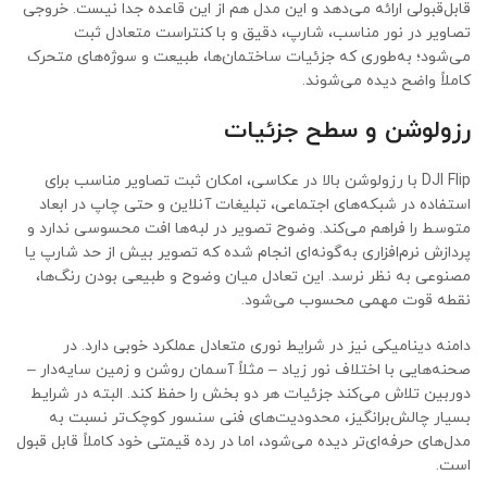
قابل‌قبولی ارائه می‌دهد و این مدل هم از این قاعده جدا نیست. خروجی
تصاویر در نور مناسب، شارپ، دقیق و با کنتراست متعادل ثبت
می‌شود؛ به‌طوری که جزئیات ساختمان‌ها، طبیعت و سوژه‌های متحرک
کاملاً واضح دیده می‌شوند.
رزولوشن و سطح جزئیات
DJI Flip با رزولوشن بالا در عکاسی، امکان ثبت تصاویر مناسب برای
استفاده در شبکه‌های اجتماعی، تبلیغات آنلاین و حتی چاپ در ابعاد
متوسط را فراهم می‌کند. وضوح تصویر در لبه‌ها افت محسوسی ندارد و
پردازش نرم‌افزاری به‌گونه‌ای انجام شده که تصویر بیش از حد شارپ یا
مصنوعی به نظر نرسد. این تعادل میان وضوح و طبیعی بودن رنگ‌ها،
نقطه قوت مهمی محسوب می‌شود.
دامنه دینامیکی نیز در شرایط نوری متعادل عملکرد خوبی دارد. در
صحنه‌هایی با اختلاف نور زیاد – مثلاً آسمان روشن و زمین سایه‌دار –
دوربین تلاش می‌کند جزئیات هر دو بخش را حفظ کند. البته در شرایط
بسیار چالش‌برانگیز، محدودیت‌های فنی سنسور کوچک‌تر نسبت به
مدل‌های حرفه‌ای‌تر دیده می‌شود، اما در رده قیمتی خود کاملاً قابل قبول
است.