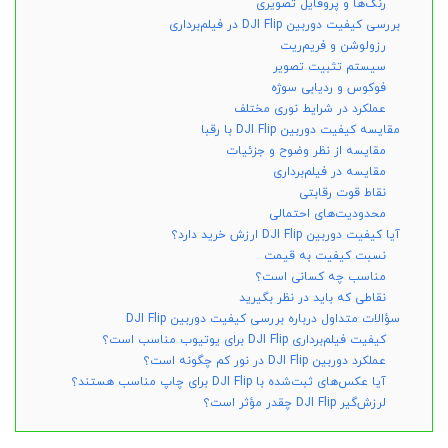
رنگ‌ها و پروفایل تصویری
بررسی کیفیت دوربین DJI Flip در فیلم‌برداری
رزولوشن و فریم‌ریت
سیستم تثبیت تصویر
فوکوس و ردیابی سوژه
عملکرد در شرایط نوری مختلف
مقایسه کیفیت دوربین DJI Flip با رقبا
مقایسه از نظر وضوح و جزئیات
مقایسه در فیلم‌برداری
نقاط قوت رقابتی
محدودیت‌های احتمالی
آیا کیفیت دوربین DJI Flip ارزش خرید دارد؟
نسبت کیفیت به قیمت
مناسب چه کسانی است؟
نقاطی که باید در نظر بگیرید
سؤالات متداول درباره بررسی کیفیت دوربین DJI Flip
کیفیت فیلم‌برداری DJI Flip برای یوتیوب مناسب است؟
عملکرد دوربین DJI Flip در نور کم چگونه است؟
آیا عکس‌های ثبت‌شده با DJI Flip برای چاپ مناسب هستند؟
لرزش‌گیر DJI Flip چقدر مؤثر است؟