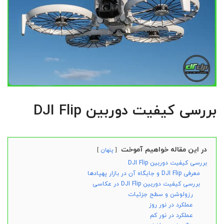
بررسی کیفیت دوربین DJI Flip
در این مقاله خواهیم آموخت
پنهان
بررسی کیفیت دوربین DJI Flip
معرفی DJI Flip و جایگاه آن در بازار پهپادها
بررسی کیفیت دوربین DJI Flip در عکاسی
رزولوشن و سطح جزئیات
عملکرد در نور روز
عملکرد در نور کم