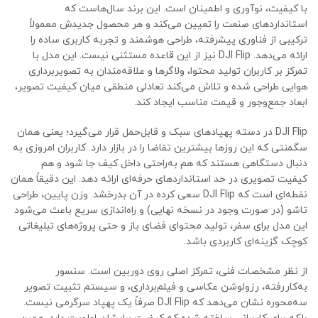
با کیفیت، نوآوری و اطمینان است. این برند سال‌هاست که
استانداردهای صنعت را تعیین می‌کند و هر محصول جدیدش معمولاً
ترکیبی از فناوری پیشرفته، طراحی هوشمند و تجربه کاربری ساده را
ارائه می‌دهد. DJI Flip نیز از این قاعده مستثنی نیست. این مدل با
تمرکز بر کاربران تولید محتوا، ولاگرها و علاقه‌مندان به تصویربرداری
هوایی طراحی شده و تلاش می‌کند تعادلی منطقی میان کیفیت تصویر،
ابعاد جمع‌وجور و قیمت مناسب ایجاد کند.
DJI Flip در دسته پهپادهای سبک و قابل‌حمل قرار می‌گیرد؛ یعنی همان
سگمنتی که این روزها بیشترین تقاضا را در بازار دارد. کاربران امروزی به
دنبال دستگاهی هستند که هم به‌راحتی داخل کیف جا شود و هم
کیفیت تصویری در حد استانداردهای حرفه‌ای ارائه دهد. این دقیقاً همان
نقطه‌ای است که DJI Flip سعی کرده در آن بدرخشد. وزن پایین، طراحی
تاشو (در صورت وجود در نسخه نهایی) و راه‌اندازی سریع باعث می‌شود
این مدل برای سفر، تولید محتوای فضای باز و حتی پروژه‌های تبلیغاتی
کوچک گزینه‌ای کاربردی باشد.
از نظر مشخصات فنی، تمرکز اصلی روی دوربین است. سنسور
به‌کاررفته، رزولوشن عکاسی و فیلم‌برداری، و سیستم تثبیت تصویر
سه‌محوره نشان می‌دهد که DJI Flip صرفاً یک پهپاد سرگرمی نیست.