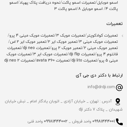
اسمو موبایل
/
تعمیرات اسمو پاکت
/
نحوه دریافت پلاک پهپاد
/
اسمو
پاکت 4
/
اسمو موبایل 8
/
اسمو پاکت 3
تعمیرات
تعمیرات کوادکوپتر
/
تعمیرات مویک 3
/
تعمیرات مویک مینی 4 پرو
/
تعمیرات مویک مینی 3
/
تعمیر مویک ایر 2
/
تعمیر مویک ایر 2 اس
/
تعمیر مویک مینی 2
/
تعمیر مویک 2 پرو
/
تعمیرات dji neo
/
تعمیرات
فانتوم 4 پرو
/
تعمیرات dji flip
/
تعمیرات مویک ایر 3
/
تعمیرات مویک
مینی 5 پرو
/
تعمیرات dji lito
/
تعمیرات avata 360
/
تعمیرات dji neo 2
ارتباط با دکتر دی جی آی
info@drdji.com
آدرس : تهران _ خیابان آزادی _ اتوبان یادگار امام _ نبش خیابان
شهیدان _ پلاک 7 دکتر dji
09981444001
واحد فروش _
09981444002
واحد فنی