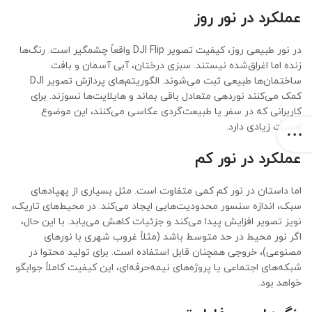
عملکرد در نور روز
در نور طبیعی روز، کیفیت تصویر DJI Flip واقعاً چشمگیر است. رنگ‌ها
زنده اما اغراق‌شده نیستند. سبزی درختان، آبی آسمان و بافت
ساختمان‌ها طبیعی ثبت می‌شوند. الگوریتم‌های پردازش تصویر DJI
کمک می‌کنند نوردهی متعادل باقی بماند و هایلایت‌ها نسوزند. برای
کاربرانی که در سفر یا طبیعت‌گردی عکاسی می‌کنند، این موضوع
اهمیت زیادی دارد.
عملکرد در نور کم
اما داستان در نور کم کمی متفاوت است. مثل بسیاری از پهپادهای
سبک، اندازه سنسور محدودیت‌هایی ایجاد می‌کند. در محیط‌های تاریک،
نویز تصویر افزایش پیدا می‌کند و جزئیات کاهش می‌یابد. با این حال،
اگر نور محیط در حد متوسط باشد (مثلاً غروب شهری با نورهای
مصنوعی)، خروجی همچنان قابل استفاده است. برای تولید محتوا در
شبکه‌های اجتماعی یا پروژه‌های نیمه‌حرفه‌ای، این کیفیت کاملاً جوابگو
خواهد بود.