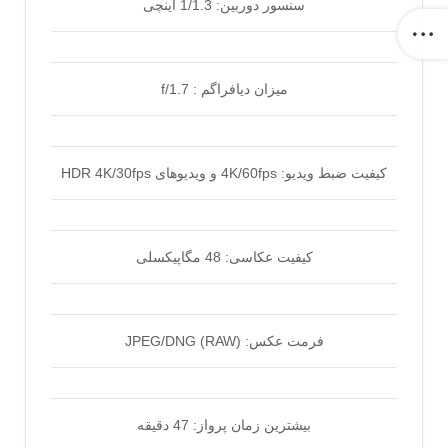
سنسور دوربین: 1/1.3 اینچی
میزان دیافراگم : f/1.7
کیفیت ضبط ویدیو: 4K/60fps و ویدیوهای HDR 4K/30fps
کیفیت عکاسی: 48 مگاپیکسلی
فرمت عکس: JPEG/DNG (RAW)
بیشترین زمان پرواز: 47 دقیقه