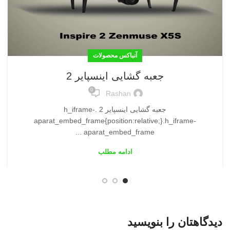
آنباکس محصولات
جعبه گشایی اینسپایر 2
0
Rashan
جعبه گشایی اینسپایر 2 .h_iframe-
aparat_embed_frame{position:relative;}.h_iframe-
aparat_embed_frame ...
ادامه مطلب
دیدگاهتان را بنویسید