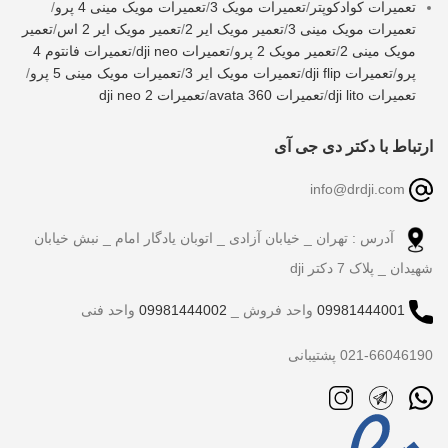
تعمیرات کوادکوپتر
/
تعمیرات مویک 3
/
تعمیرات مویک مینی 4 پرو
/
تعمیرات مویک مینی 3
/
تعمیر مویک ایر 2
/
تعمیر مویک ایر 2 اس
/
تعمیر
مویک مینی 2
/
تعمیر مویک 2 پرو
/
تعمیرات dji neo
/
تعمیرات فانتوم 4
پرو
/
تعمیرات dji flip
/
تعمیرات مویک ایر 3
/
تعمیرات مویک مینی 5 پرو
/
تعمیرات dji lito
/
تعمیرات avata 360
/
تعمیرات dji neo 2
ارتباط با دکتر دی جی آی
info@drdji.com
آدرس : تهران _ خیابان آزادی _ اتوبان یادگار امام _ نبش خیابان
شهیدان _ پلاک 7 دکتر dji
09981444001
واحد فروش _
09981444002
واحد فنی
021-66046190 پشتیبانی