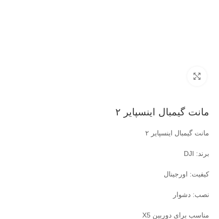
بزرگنمایی تصویر
مانت گیمبال اینسپایر ۲
مانت گیمبال اینسپایر ۲
برند: DJI
کیفیت: اورجینال
نصب: دشوار
مناسب برای دوربین X5