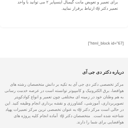
برای تعمیر و تعویض مانت گیمبال اینسپایر ۲ می توانید با واحد
تعمیر دکتر dji ارتباط برقرار نمایید.
[html_block id="67"]
درباره دکتر دی جی آی
مرکز تخصصی دکتر دی جی آی به تکیه بر دانش متخصصان رشته های
هوافضا، برق الکترونیک و کامپیوتر توانسته است در عرصه خدمت رسانی
به هم وطنان خود در زمینه ای مختلفی چون تعمیر و انواع کوادکوپتر
تصویربرداری، آموزشی، کشاورزی و نقشه برداری انجام وظیفه کنید. این
در حالی است مرکز دکتر dji به عنوان تخصصی ترین مرکز تعمیرات پهپاد
شناخته شده است. متخصصان دکتر dji آماده انجام کلیه پروژه های
هوافضایی برای شما را دارند.