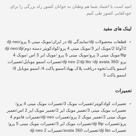
امید است با اعتماد شما هم وطنان به جوانان کشور راه بزرگی را برای
خودکفایی کشور طی کنیم.
لینک های مفید
قطعات محصولات dji
/
نمایندگی dji در ایران
/
مویک مینی 5 پرو
/
dji neo
2
/
آواتا 2
/
مویک ایر 3
/
مویک مینی 4 پرو
/
کوادکوپتر دسته دوم
/
dji
/
dji neo
flip
/
مویک مینی 3 پرو
/
مویک مینی 5 پرو
/
مویک ایر 3 اس
/
مویک 4
پرو
/
dji avata 360
/
dji lito
/
dji neo 2
/
تعمیرات اسمو موبایل
/
تعمیرات
اسمو پاکت
/
نحوه دریافت پلاک پهپاد
/
اسمو پاکت 4
/
اسمو موبایل 8
/
اسمو پاکت 3
تعمیرات
تعمیرات کوادکوپتر
/
تعمیرات مویک 3
/
تعمیرات مویک مینی 4 پرو
/
تعمیرات مویک مینی 3
/
تعمیر مویک ایر 2
/
تعمیر مویک ایر 2 اس
/
تعمیر
مویک مینی 2
/
تعمیر مویک 2 پرو
/
تعمیرات dji neo
/
تعمیرات فانتوم 4
پرو
/
تعمیرات dji flip
/
تعمیرات مویک ایر 3
/
تعمیرات مویک مینی 5 پرو
/
تعمیرات dji lito
/
تعمیرات avata 360
/
تعمیرات dji neo 2