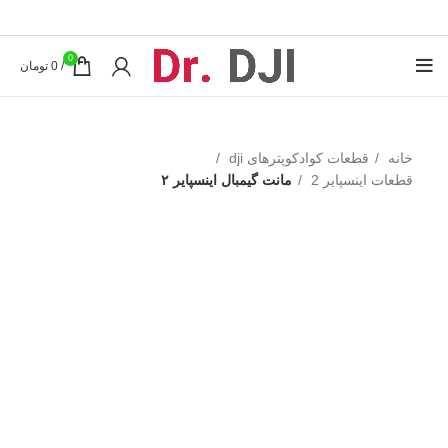
0
/
0
تومان
خانه
قطعات کوادکوپترهای dji
قطعات اینسپایر 2
مانت گیمبال اینسپایر ۲