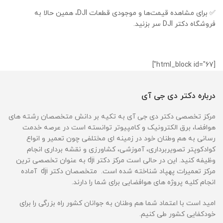
✅ برای مشاهده قیمت‌ها و موجودی قطعات DJI، همین حالا به
فروشگاه دکتر DJI سر بزنید.
[html_block id="67"]
درباره دکتر دی جی آی
مرکز تخصصی دکتر دی جی آی به تکیه بر دانش متخصصان رشته های
هوافضا، برق الکترونیک و کامپیوتر توانسته است در عرصه خدمت
رسانی به هم وطنان خود در زمینه ای مختلفی چون تعمیر و انواع
کوادکوپتر تصویربرداری، آموزشی، کشاورزی و نقشه برداری انجام
وظیفه کنید. این در حالی است مرکز دکتر dji به عنوان تخصصی ترین
مرکز تعمیرات پهپاد شناخته شده است. متخصصان دکتر dji آماده
انجام کلیه پروژه های هوافضایی برای شما را دارند.
امید است با اعتماد شما هم وطنان به جوانان کشور راه بزرگی را برای
خودکفایی کشور طی کنیم.