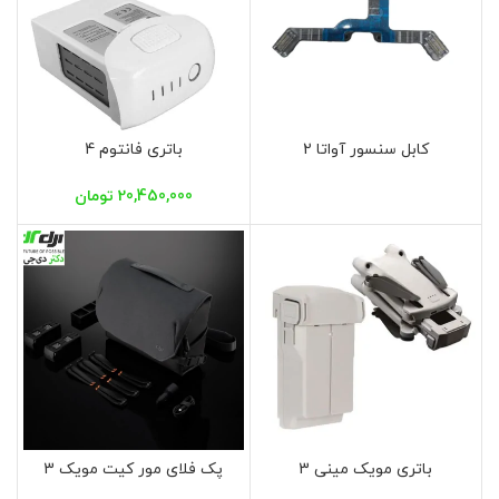
کابل سنسور آواتا 2
باتری فانتوم 4
20,450,000
تومان
باتری مویک مینی 3
پک فلای مور کیت مویک 3