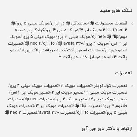
لینک های مفید
قطعات محصولات dji
/
نمایندگی dji در ایران
/
مویک مینی 5 پرو
/
dji
neo 2
/
آواتا 2
/
مویک ایر 3
/
مویک مینی 4 پرو
/
کوادکوپتر دسته
دوم
/
dji flip
/
dji neo
/
مویک مینی 3 پرو
/
مویک مینی 5 پرو
/
مویک
ایر 3 اس
/
مویک 4 پرو
/
dji avata 360
/
dji lito
/
dji neo 2
/
تعمیرات
اسمو موبایل
/
تعمیرات اسمو پاکت
/
نحوه دریافت پلاک پهپاد
/
اسمو
پاکت 4
/
اسمو موبایل 8
/
اسمو پاکت 3
تعمیرات
تعمیرات کوادکوپتر
/
تعمیرات مویک 3
/
تعمیرات مویک مینی 4 پرو
/
تعمیرات مویک مینی 3
/
تعمیر مویک ایر 2
/
تعمیر مویک ایر 2 اس
/
تعمیر مویک مینی 2
/
تعمیر مویک 2 پرو
/
تعمیرات dji neo
/
تعمیرات
فانتوم 4 پرو
/
تعمیرات dji flip
/
تعمیرات مویک ایر 3
/
تعمیرات مویک
مینی 5 پرو
/
تعمیرات dji lito
/
تعمیرات avata 360
/
تعمیرات dji neo 2
ارتباط با دکتر دی جی آی