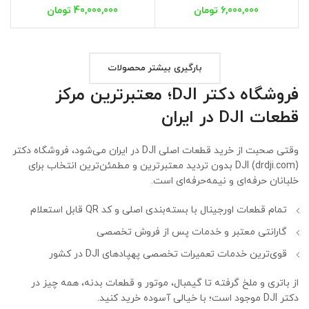
6,000,000
تومان
40,000,000
تومان
بارگیری بیشتر محصولات
فروشگاه دکتر DJI؛ معتبرترین مرکز
قطعات DJI در ایران
وقتی صحبت از خرید قطعات اصلی DJI در ایران می‌شود، فروشگاه دکتر
DJI (drdji.com) بدون تردید معتبرترین و مطمئن‌ترین انتخاب برای
خلبانان حرفه‌ای و نیمه‌حرفه‌ای است.
تمام قطعات اورجینال با بسته‌بندی اصلی و کد QR قابل استعلام
گارانتی معتبر و خدمات پس از فروش تخصصی
قوی‌ترین خدمات تعمیرات تخصصی پهپادهای DJI در کشور
از باتری و ملخ گرفته تا گیمبال، موتور و قطعات بدنه، همه چیز در
دکتر DJI موجود است؛ با خیالی آسوده خرید کنید.